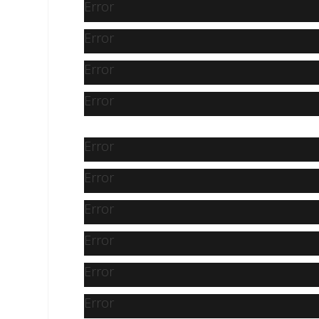
Error
Error
Error
Error
Error
Error
Error
Error
Error
Error