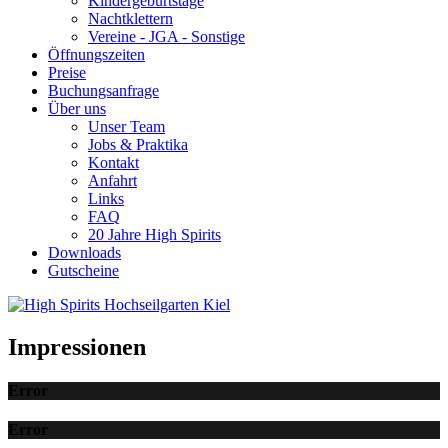
Kindergeburtstage
Nachtklettern
Vereine - JGA - Sonstige
Öffnungszeiten
Preise
Buchungsanfrage
Über uns
Unser Team
Jobs & Praktika
Kontakt
Anfahrt
Links
FAQ
20 Jahre High Spirits
Downloads
Gutscheine
Impressionen
Error
Error