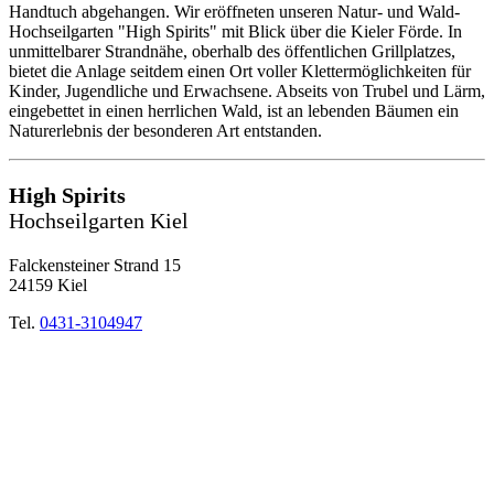
Handtuch abgehangen. Wir eröffneten unseren Natur- und Wald-
Hochseilgarten "High Spirits" mit Blick über die Kieler Förde. In
unmittelbarer Strandnähe, oberhalb des öffentlichen Grillplatzes,
bietet die Anlage seitdem einen Ort voller Klettermöglichkeiten für
Kinder, Jugendliche und Erwachsene. Abseits von Trubel und Lärm,
eingebettet in einen herrlichen Wald, ist an lebenden Bäumen ein
Naturerlebnis der besonderen Art entstanden.
High Spirits
Hochseilgarten Kiel
Falckensteiner Strand 15
24159 Kiel
Tel.
0431-3104947