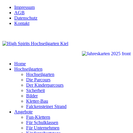
Impressum
AGB
Datenschutz
Kontakt
Home
Hochseilgarten
Hochseilgarten
Die Parcours
Der Kinderparcours
Sicherheit
Bilder
Kletter-Bau
Falckensteiner Strand
Angebote
Fun-Klettern
Für Schulklassen
Für Unternehmen