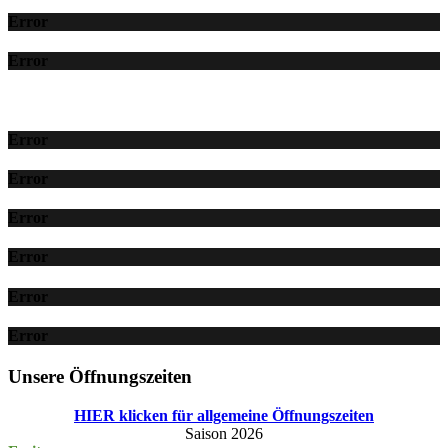
Error
Error
Error
Error
Error
Error
Error
Error
Unsere Öffnungszeiten
HIER klicken für allgemeine Öffnungszeiten
Saison 2026