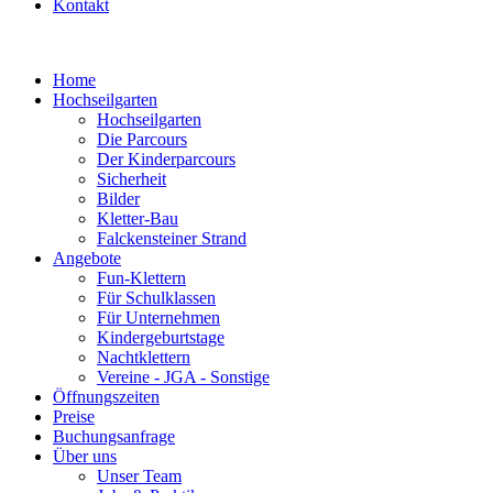
Kontakt
Home
Hochseilgarten
Hochseilgarten
Die Parcours
Der Kinderparcours
Sicherheit
Bilder
Kletter-Bau
Falckensteiner Strand
Angebote
Fun-Klettern
Für Schulklassen
Für Unternehmen
Kindergeburtstage
Nachtklettern
Vereine - JGA - Sonstige
Öffnungszeiten
Preise
Buchungsanfrage
Über uns
Unser Team