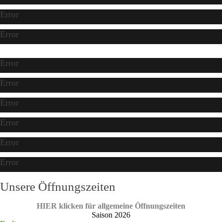
Error
Error
Error
Error
Error
Error
Error
Error
Unsere Öffnungszeiten
HIER klicken für allgemeine Öffnungszeiten
Saison 2026