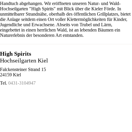
Handtuch abgehangen. Wir eröffneten unseren Natur- und Wald-
Hochseilgarten "High Spirits" mit Blick über die Kieler Förde. In
unmittelbarer Strandnähe, oberhalb des öffentlichen Grillplatzes, bietet
die Anlage seitdem einen Ort voller Klettermöglichkeiten für Kinder,
Jugendliche und Erwachsene. Abseits von Trubel und Lärm,
eingebettet in einen herrlichen Wald, ist an lebenden Bäumen ein
Naturerlebnis der besonderen Art entstanden.
High Spirits
Hochseilgarten Kiel
Falckensteiner Strand 15
24159 Kiel
Tel.
0431-3104947