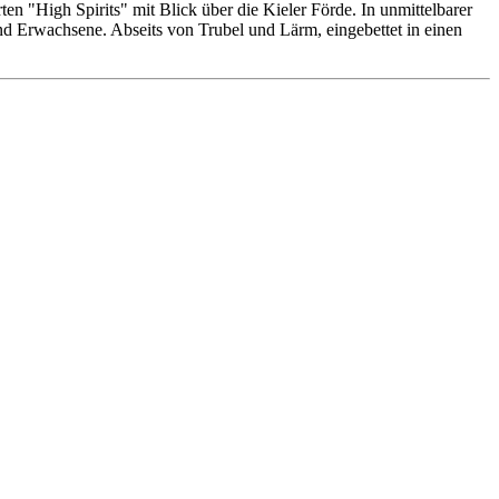
n "High Spirits" mit Blick über die Kieler Förde. In unmittelbarer
 und Erwachsene. Abseits von Trubel und Lärm, eingebettet in einen