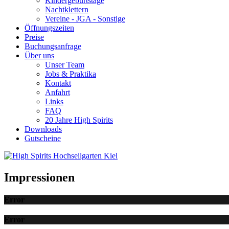
Kindergeburtstage
Nachtklettern
Vereine - JGA - Sonstige
Öffnungszeiten
Preise
Buchungsanfrage
Über uns
Unser Team
Jobs & Praktika
Kontakt
Anfahrt
Links
FAQ
20 Jahre High Spirits
Downloads
Gutscheine
Impressionen
Error
Error