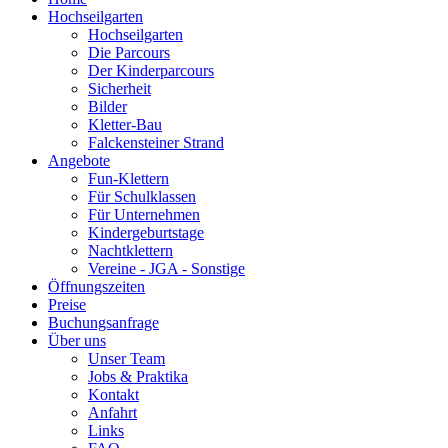
Hochseilgarten
Hochseilgarten
Die Parcours
Der Kinderparcours
Sicherheit
Bilder
Kletter-Bau
Falckensteiner Strand
Angebote
Fun-Klettern
Für Schulklassen
Für Unternehmen
Kindergeburtstage
Nachtklettern
Vereine - JGA - Sonstige
Öffnungszeiten
Preise
Buchungsanfrage
Über uns
Unser Team
Jobs & Praktika
Kontakt
Anfahrt
Links