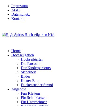
Impressum
AGB
Datenschutz
Kontakt
Home
Hochseilgarten
Hochseilgarten
Die Parcours
Der Kinderparcours
Sicherheit
Bilder
Kletter-Bau
Falckensteiner Strand
Angebote
Fun-Klettern
Für Schulklassen
Für Unternehmen