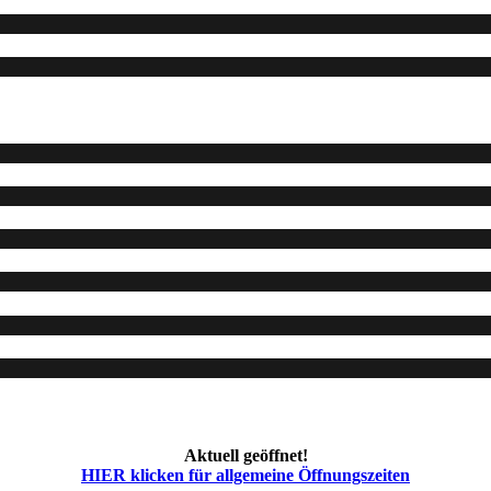
Aktuell geöffnet!
HIER klicken für allgemeine Öffnungszeiten