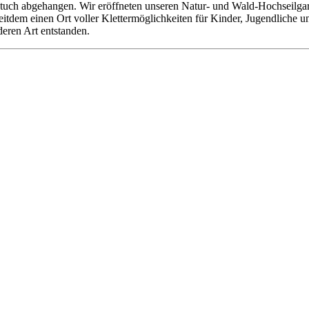
tuch abgehangen. Wir eröffneten unseren Natur- und Wald-Hochseilgarte
 seitdem einen Ort voller Klettermöglichkeiten für Kinder, Jugendliche
deren Art entstanden.