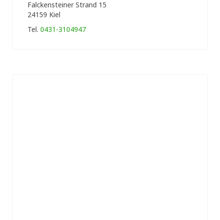
Falckensteiner Strand 15
24159 Kiel
Tel.
0431-3104947