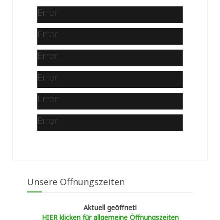
Error
Error
Error
Error
Error
Error
Unsere Öffnungszeiten
Aktuell geöffnet!
HIER klicken für allgemeine Öffnungszeiten