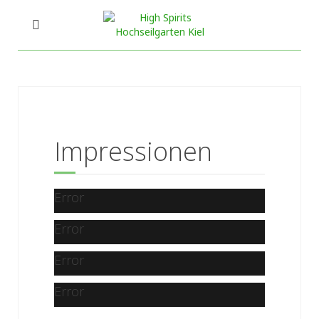
Impressionen
Error
Error
Error
Error