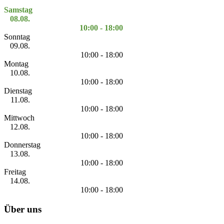
Samstag
08.08.
10:00 - 18:00
Sonntag
09.08.
10:00 - 18:00
Montag
10.08.
10:00 - 18:00
Dienstag
11.08.
10:00 - 18:00
Mittwoch
12.08.
10:00 - 18:00
Donnerstag
13.08.
10:00 - 18:00
Freitag
14.08.
10:00 - 18:00
Über uns