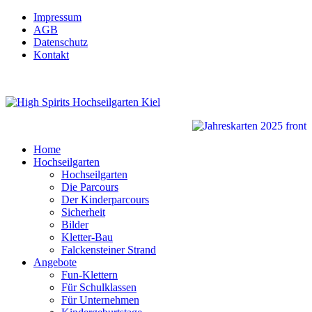
Impressum
AGB
Datenschutz
Kontakt
Home
Hochseilgarten
Hochseilgarten
Die Parcours
Der Kinderparcours
Sicherheit
Bilder
Kletter-Bau
Falckensteiner Strand
Angebote
Fun-Klettern
Für Schulklassen
Für Unternehmen