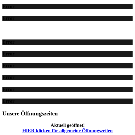
Error
Error
Error
Error
Error
Error
Error
Error
Unsere Öffnungszeiten
Aktuell geöffnet!
HIER klicken für allgemeine Öffnungszeiten