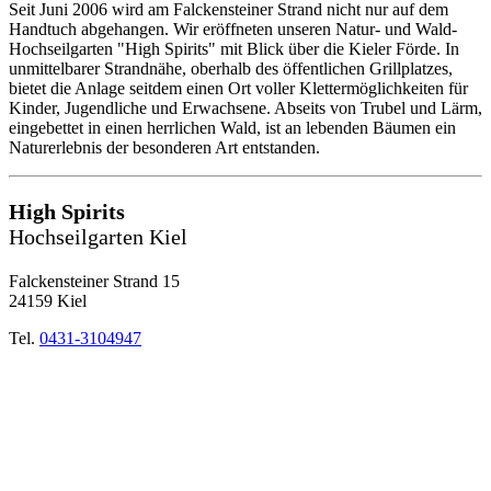
Seit Juni 2006 wird am Falckensteiner Strand nicht nur auf dem
Handtuch abgehangen. Wir eröffneten unseren Natur- und Wald-
Hochseilgarten "High Spirits" mit Blick über die Kieler Förde. In
unmittelbarer Strandnähe, oberhalb des öffentlichen Grillplatzes,
bietet die Anlage seitdem einen Ort voller Klettermöglichkeiten für
Kinder, Jugendliche und Erwachsene. Abseits von Trubel und Lärm,
eingebettet in einen herrlichen Wald, ist an lebenden Bäumen ein
Naturerlebnis der besonderen Art entstanden.
High Spirits
Hochseilgarten Kiel
Falckensteiner Strand 15
24159 Kiel
Tel.
0431-3104947