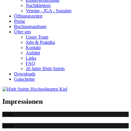
Kindergeburtstage
Nachtklettern
Vereine - JGA - Sonstige
Öffnungszeiten
Preise
Buchungsanfrage
Über uns
Unser Team
Jobs & Praktika
Kontakt
Anfahrt
Links
FAQ
20 Jahre High Spirits
Downloads
Gutscheine
Impressionen
Error
Error