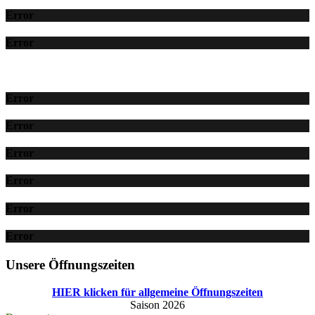
Error
Error
Error
Error
Error
Error
Error
Error
Unsere Öffnungszeiten
HIER klicken für allgemeine Öffnungszeiten
Saison 2026