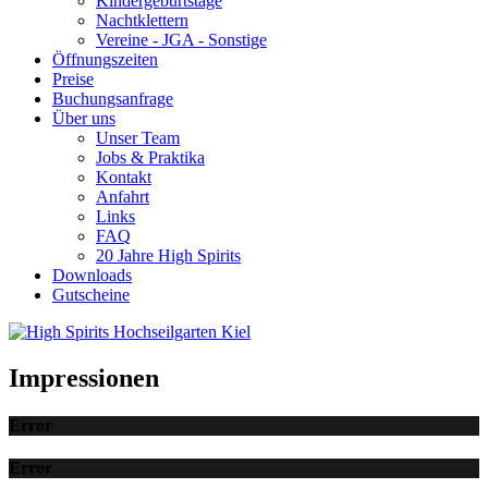
Kindergeburtstage
Nachtklettern
Vereine - JGA - Sonstige
Öffnungszeiten
Preise
Buchungsanfrage
Über uns
Unser Team
Jobs & Praktika
Kontakt
Anfahrt
Links
FAQ
20 Jahre High Spirits
Downloads
Gutscheine
Impressionen
Error
Error