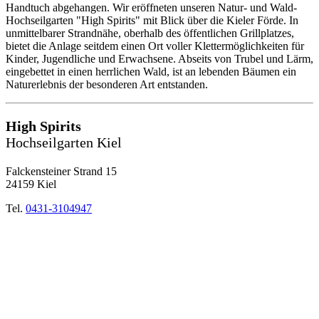
Handtuch abgehangen. Wir eröffneten unseren Natur- und Wald-
Hochseilgarten "High Spirits" mit Blick über die Kieler Förde. In
unmittelbarer Strandnähe, oberhalb des öffentlichen Grillplatzes,
bietet die Anlage seitdem einen Ort voller Klettermöglichkeiten für
Kinder, Jugendliche und Erwachsene. Abseits von Trubel und Lärm,
eingebettet in einen herrlichen Wald, ist an lebenden Bäumen ein
Naturerlebnis der besonderen Art entstanden.
High Spirits
Hochseilgarten Kiel
Falckensteiner Strand 15
24159 Kiel
Tel.
0431-3104947