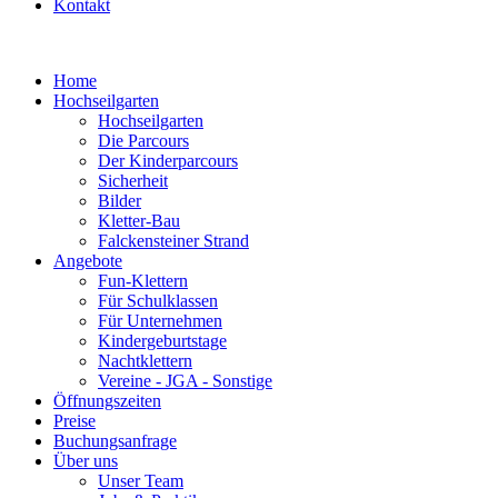
Kontakt
Home
Hochseilgarten
Hochseilgarten
Die Parcours
Der Kinderparcours
Sicherheit
Bilder
Kletter-Bau
Falckensteiner Strand
Angebote
Fun-Klettern
Für Schulklassen
Für Unternehmen
Kindergeburtstage
Nachtklettern
Vereine - JGA - Sonstige
Öffnungszeiten
Preise
Buchungsanfrage
Über uns
Unser Team