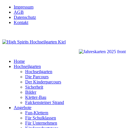
Impressum
AGB
Datenschutz
Kontakt
Home
Hochseilgarten
Hochseilgarten
Die Parcours
Der Kinderparcours
Sicherheit
Bilder
Kletter-Bau
Falckensteiner Strand
Angebote
Fun-Klettern
Für Schulklassen
Für Unternehmen