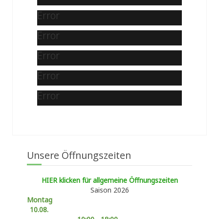
Error
Error
Error
Error
Error
Unsere Öffnungszeiten
HIER klicken für allgemeine Öffnungszeiten
Saison 2026
Montag
10.08.