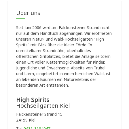
Über uns
Seit Juni 2006 wird am Falckensteiner Strand nicht
nur auf dem Handtuch abgehangen. Wir eröffneten
unseren Natur- und Wald-Hochseilgarten "High
Spirits" mit Blick über die Kieler Förde. In
unmittelbarer Strandnähe, oberhalb des
öffentlichen Grillplatzes, bietet die Anlage seitdem
einen Ort voller Klettermöglichkeiten für Kinder,
Jugendliche und Erwachsene. Abseits von Trubel
und Lärm, eingebettet in einen herrlichen Wald, ist
an lebenden Bäumen ein Naturerlebnis der
besonderen Art entstanden.
High Spirits
Hochseilgarten Kiel
Falckensteiner Strand 15
24159 Kiel
Tel.
0431-3104947