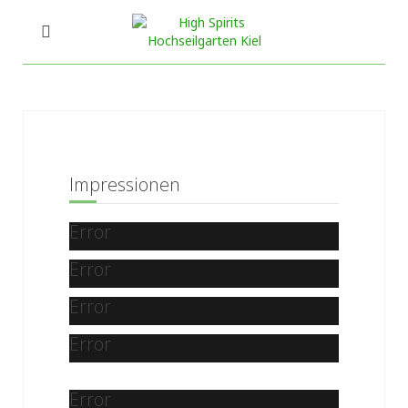
Impressionen
Error
Error
Error
Error
Error