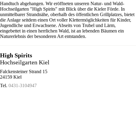
Handtuch abgehangen. Wir eröffneten unseren Natur- und Wald-
Hochseilgarten "High Spirits" mit Blick über die Kieler Förde. In
unmittelbarer Strandnähe, oberhalb des öffentlichen Grillplatzes, bietet
die Anlage seitdem einen Ort voller Klettermöglichkeiten für Kinder,
Jugendliche und Erwachsene. Abseits von Trubel und Lärm,
eingebettet in einen herrlichen Wald, ist an lebenden Bäumen ein
Naturerlebnis der besonderen Art entstanden.
High Spirits
Hochseilgarten Kiel
Falckensteiner Strand 15
24159 Kiel
Tel.
0431-3104947