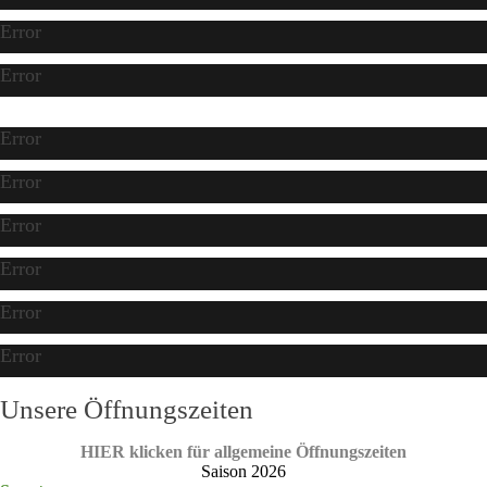
Error
Error
Error
Error
Error
Error
Error
Error
Unsere Öffnungszeiten
HIER klicken für allgemeine Öffnungszeiten
Saison 2026