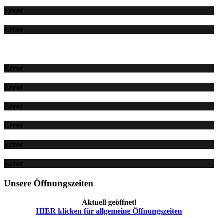
Error
Error
Error
Error
Error
Error
Error
Error
Unsere Öffnungszeiten
Aktuell geöffnet!
HIER klicken für allgemeine Öffnungszeiten