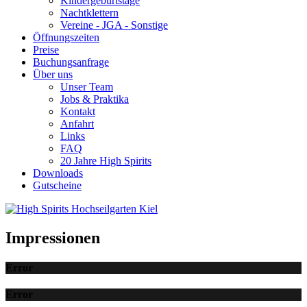
Kindergeburtstage
Nachtklettern
Vereine - JGA - Sonstige
Öffnungszeiten
Preise
Buchungsanfrage
Über uns
Unser Team
Jobs & Praktika
Kontakt
Anfahrt
Links
FAQ
20 Jahre High Spirits
Downloads
Gutscheine
Impressionen
Error
Error