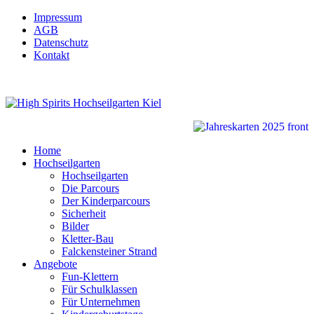
Impressum
AGB
Datenschutz
Kontakt
Home
Hochseilgarten
Hochseilgarten
Die Parcours
Der Kinderparcours
Sicherheit
Bilder
Kletter-Bau
Falckensteiner Strand
Angebote
Fun-Klettern
Für Schulklassen
Für Unternehmen