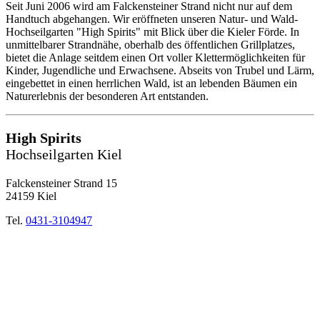
Seit Juni 2006 wird am Falckensteiner Strand nicht nur auf dem
Handtuch abgehangen. Wir eröffneten unseren Natur- und Wald-
Hochseilgarten "High Spirits" mit Blick über die Kieler Förde. In
unmittelbarer Strandnähe, oberhalb des öffentlichen Grillplatzes,
bietet die Anlage seitdem einen Ort voller Klettermöglichkeiten für
Kinder, Jugendliche und Erwachsene. Abseits von Trubel und Lärm,
eingebettet in einen herrlichen Wald, ist an lebenden Bäumen ein
Naturerlebnis der besonderen Art entstanden.
High Spirits
Hochseilgarten Kiel
Falckensteiner Strand 15
24159 Kiel
Tel.
0431-3104947