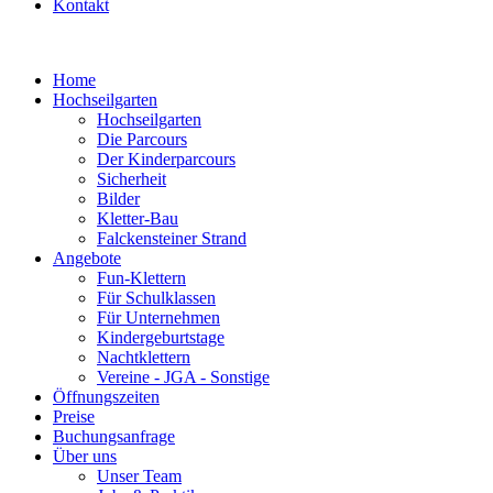
Kontakt
Home
Hochseilgarten
Hochseilgarten
Die Parcours
Der Kinderparcours
Sicherheit
Bilder
Kletter-Bau
Falckensteiner Strand
Angebote
Fun-Klettern
Für Schulklassen
Für Unternehmen
Kindergeburtstage
Nachtklettern
Vereine - JGA - Sonstige
Öffnungszeiten
Preise
Buchungsanfrage
Über uns
Unser Team