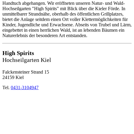
Handtuch abgehangen. Wir eröffneten unseren Natur- und Wald-
Hochseilgarten "High Spirits" mit Blick über die Kieler Förde. In
unmittelbarer Strandnähe, oberhalb des öffentlichen Grillplatzes,
bietet die Anlage seitdem einen Ort voller Klettermöglichkeiten für
Kinder, Jugendliche und Erwachsene. Abseits von Trubel und Lärm,
eingebettet in einen herrlichen Wald, ist an lebenden Bäumen ein
Naturerlebnis der besonderen Art entstanden.
High Spirits
Hochseilgarten Kiel
Falckensteiner Strand 15
24159 Kiel
Tel.
0431-3104947