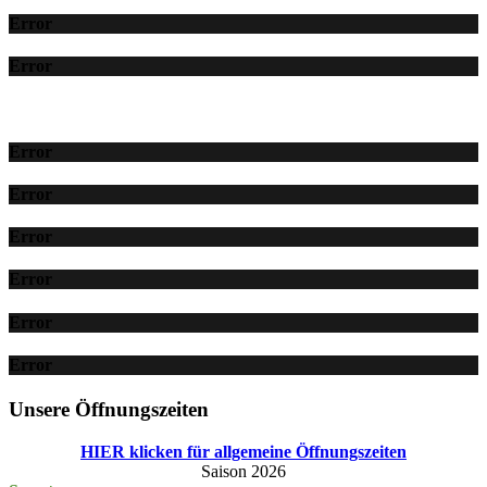
Error
Error
Error
Error
Error
Error
Error
Error
Unsere Öffnungszeiten
HIER klicken für allgemeine Öffnungszeiten
Saison 2026