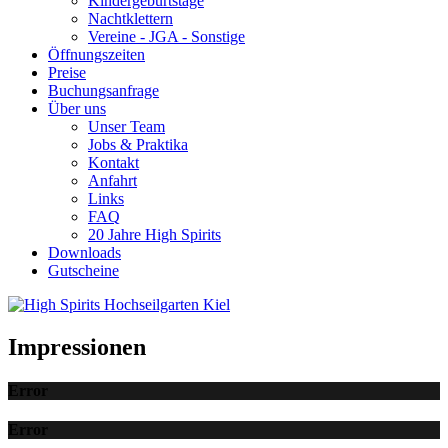
Kindergeburtstage
Nachtklettern
Vereine - JGA - Sonstige
Öffnungszeiten
Preise
Buchungsanfrage
Über uns
Unser Team
Jobs & Praktika
Kontakt
Anfahrt
Links
FAQ
20 Jahre High Spirits
Downloads
Gutscheine
Impressionen
Error
Error