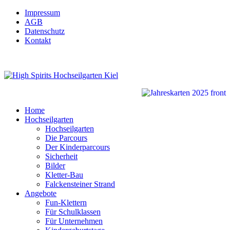
Impressum
AGB
Datenschutz
Kontakt
Home
Hochseilgarten
Hochseilgarten
Die Parcours
Der Kinderparcours
Sicherheit
Bilder
Kletter-Bau
Falckensteiner Strand
Angebote
Fun-Klettern
Für Schulklassen
Für Unternehmen