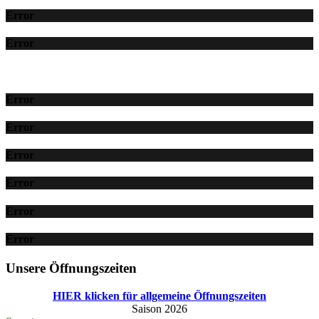
Error
Error
Error
Error
Error
Error
Error
Error
Unsere Öffnungszeiten
HIER klicken für allgemeine Öffnungszeiten
Saison 2026