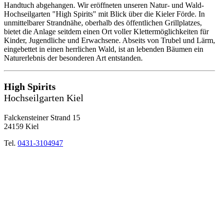
Handtuch abgehangen. Wir eröffneten unseren Natur- und Wald-
Hochseilgarten "High Spirits" mit Blick über die Kieler Förde. In
unmittelbarer Strandnähe, oberhalb des öffentlichen Grillplatzes,
bietet die Anlage seitdem einen Ort voller Klettermöglichkeiten für
Kinder, Jugendliche und Erwachsene. Abseits von Trubel und Lärm,
eingebettet in einen herrlichen Wald, ist an lebenden Bäumen ein
Naturerlebnis der besonderen Art entstanden.
High Spirits
Hochseilgarten Kiel
Falckensteiner Strand 15
24159 Kiel
Tel.
0431-3104947