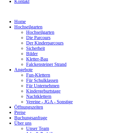
Kontakt
Home
Hochseilgarten
Hochseilgarten
Die Parcours
Der Kinderparcours
Sicherheit
Bilder
Kletter-Bau
Falckensteiner Strand
Angebote
Fun-Klettern
Für Schulklassen
Für Unternehmen
Kindergeburtstage
Nachtklettern
Vereine - JGA - Sonstige
Öffnungszeiten
Preise
Buchungsanfrage
Über uns
Unser Team