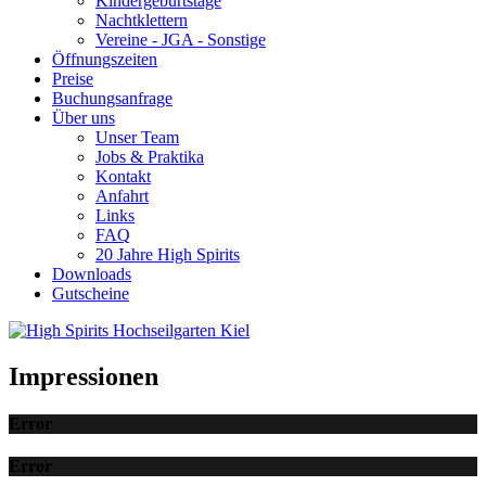
Kindergeburtstage
Nachtklettern
Vereine - JGA - Sonstige
Öffnungszeiten
Preise
Buchungsanfrage
Über uns
Unser Team
Jobs & Praktika
Kontakt
Anfahrt
Links
FAQ
20 Jahre High Spirits
Downloads
Gutscheine
Impressionen
Error
Error