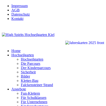
Impressum
AGB
Datenschutz
Kontakt
Home
Hochseilgarten
Hochseilgarten
Die Parcours
Der Kinderparcours
Sicherheit
Bilder
Kletter-Bau
Falckensteiner Strand
Angebote
Fun-Klettern
Für Schulklassen
Für Unternehmen