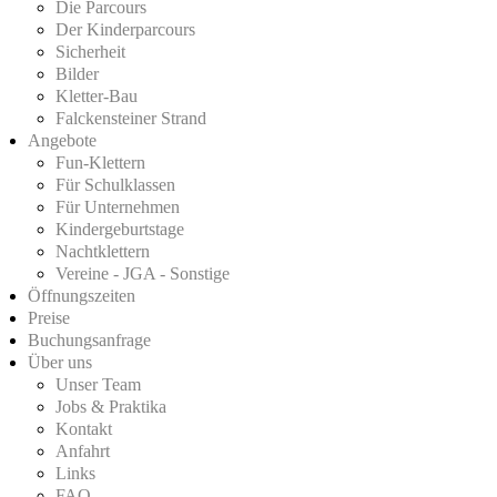
Die Parcours
Der Kinderparcours
Sicherheit
Bilder
Kletter-Bau
Falckensteiner Strand
Angebote
Fun-Klettern
Für Schulklassen
Für Unternehmen
Kindergeburtstage
Nachtklettern
Vereine - JGA - Sonstige
Öffnungszeiten
Preise
Buchungsanfrage
Über uns
Unser Team
Jobs & Praktika
Kontakt
Anfahrt
Links
FAQ