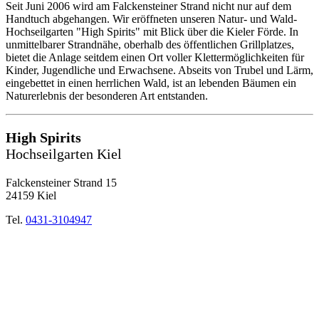
Seit Juni 2006 wird am Falckensteiner Strand nicht nur auf dem
Handtuch abgehangen. Wir eröffneten unseren Natur- und Wald-
Hochseilgarten "High Spirits" mit Blick über die Kieler Förde. In
unmittelbarer Strandnähe, oberhalb des öffentlichen Grillplatzes,
bietet die Anlage seitdem einen Ort voller Klettermöglichkeiten für
Kinder, Jugendliche und Erwachsene. Abseits von Trubel und Lärm,
eingebettet in einen herrlichen Wald, ist an lebenden Bäumen ein
Naturerlebnis der besonderen Art entstanden.
High Spirits
Hochseilgarten Kiel
Falckensteiner Strand 15
24159 Kiel
Tel.
0431-3104947