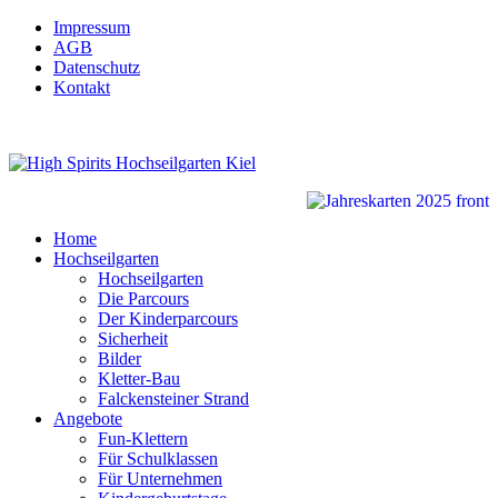
Impressum
AGB
Datenschutz
Kontakt
Home
Hochseilgarten
Hochseilgarten
Die Parcours
Der Kinderparcours
Sicherheit
Bilder
Kletter-Bau
Falckensteiner Strand
Angebote
Fun-Klettern
Für Schulklassen
Für Unternehmen