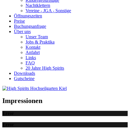
Kindergeburtstage
Nachtklettern
Vereine - JGA - Sonstige
Öffnungszeiten
Preise
Buchungsanfrage
Über uns
Unser Team
Jobs & Praktika
Kontakt
Anfahrt
Links
FAQ
20 Jahre High Spirits
Downloads
Gutscheine
Impressionen
Error
Error