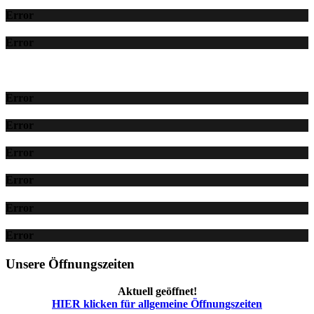
Error
Error
Error
Error
Error
Error
Error
Error
Unsere Öffnungszeiten
Aktuell geöffnet!
HIER klicken für allgemeine Öffnungszeiten