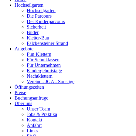
Hochseilgarten
Hochseilgarten
Die Parcours
Der Kinderparcours
Sicherheit
Bilder
Kletter-Bau
Falckensteiner Strand
Angebote
Fun-Klettern
Für Schulklassen
Für Unternehmen
Kindergeburtstage
Nachtklettern
Vereine - JGA - Sonstige
Öffnungszeiten
Preise
Buchungsanfrage
Über uns
Unser Team
Jobs & Praktika
Kontakt
Anfahrt
Links