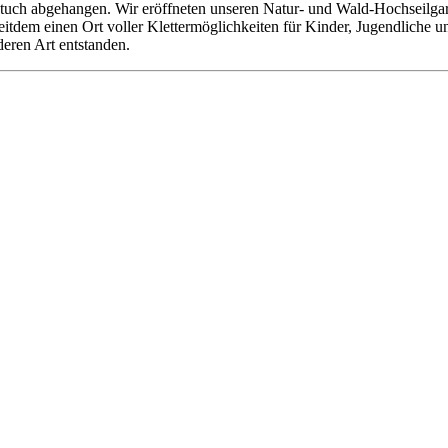
tuch abgehangen. Wir eröffneten unseren Natur- und Wald-Hochseilgarte
 seitdem einen Ort voller Klettermöglichkeiten für Kinder, Jugendliche
deren Art entstanden.