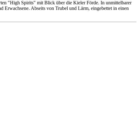
n "High Spirits" mit Blick über die Kieler Förde. In unmittelbarer
 und Erwachsene. Abseits von Trubel und Lärm, eingebettet in einen