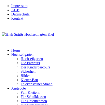
Impressum
AGB
Datenschutz
Kontakt
Home
Hochseilgarten
Hochseilgarten
Die Parcours
Der Kinderparcours
Sicherheit
Bilder
Kletter-Bau
Falckensteiner Strand
Angebote
Fun-Klettern
Für Schulklassen
Für Unternehmen