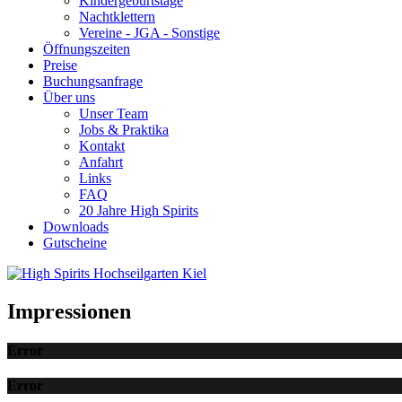
Kindergeburtstage
Nachtklettern
Vereine - JGA - Sonstige
Öffnungszeiten
Preise
Buchungsanfrage
Über uns
Unser Team
Jobs & Praktika
Kontakt
Anfahrt
Links
FAQ
20 Jahre High Spirits
Downloads
Gutscheine
Impressionen
Error
Error