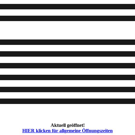
Aktuell geöffnet!
HIER klicken für allgemeine Öffnungszeiten