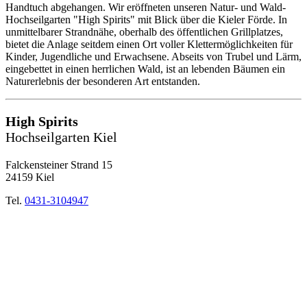
Handtuch abgehangen. Wir eröffneten unseren Natur- und Wald-
Hochseilgarten "High Spirits" mit Blick über die Kieler Förde. In
unmittelbarer Strandnähe, oberhalb des öffentlichen Grillplatzes,
bietet die Anlage seitdem einen Ort voller Klettermöglichkeiten für
Kinder, Jugendliche und Erwachsene. Abseits von Trubel und Lärm,
eingebettet in einen herrlichen Wald, ist an lebenden Bäumen ein
Naturerlebnis der besonderen Art entstanden.
High Spirits
Hochseilgarten Kiel
Falckensteiner Strand 15
24159 Kiel
Tel.
0431-3104947