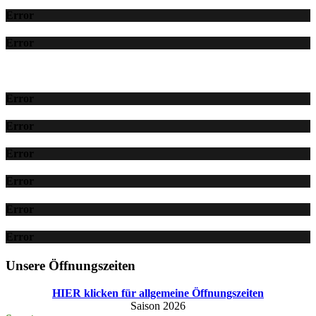
Error
Error
Error
Error
Error
Error
Error
Error
Unsere Öffnungszeiten
HIER klicken für allgemeine Öffnungszeiten
Saison 2026