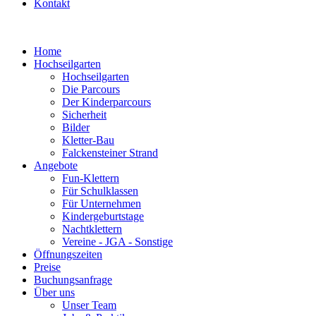
Kontakt
Home
Hochseilgarten
Hochseilgarten
Die Parcours
Der Kinderparcours
Sicherheit
Bilder
Kletter-Bau
Falckensteiner Strand
Angebote
Fun-Klettern
Für Schulklassen
Für Unternehmen
Kindergeburtstage
Nachtklettern
Vereine - JGA - Sonstige
Öffnungszeiten
Preise
Buchungsanfrage
Über uns
Unser Team