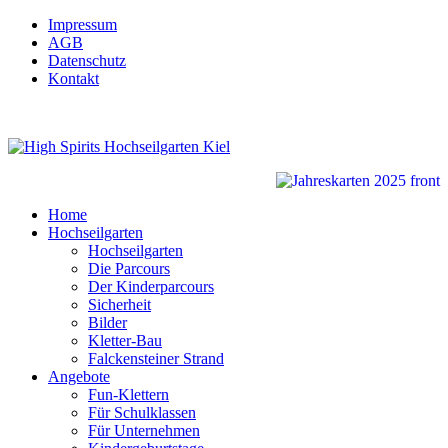
Impressum
AGB
Datenschutz
Kontakt
Home
Hochseilgarten
Hochseilgarten
Die Parcours
Der Kinderparcours
Sicherheit
Bilder
Kletter-Bau
Falckensteiner Strand
Angebote
Fun-Klettern
Für Schulklassen
Für Unternehmen