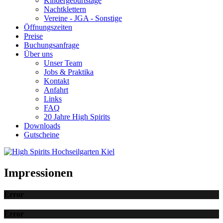
Kindergeburtstage
Nachtklettern
Vereine - JGA - Sonstige
Öffnungszeiten
Preise
Buchungsanfrage
Über uns
Unser Team
Jobs & Praktika
Kontakt
Anfahrt
Links
FAQ
20 Jahre High Spirits
Downloads
Gutscheine
Impressionen
Error
Error