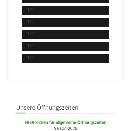
Error
Error
Error
Error
Error
Unsere Öffnungszeiten
HIER klicken für allgemeine Öffnungszeiten
Saison 2026