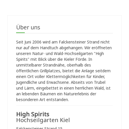
Über uns
Seit Juni 2006 wird am Falckensteiner Strand nicht
nur auf dem Handtuch abgehangen. Wir eröffneten
unseren Natur- und Wald-Hochseilgarten "High
Spirits" mit Blick über die Kieler Förde. In
unmittelbarer Strandnähe, oberhalb des
öffentlichen Grillplatzes, bietet die Anlage seitdem
einen Ort voller Klettermöglichkeiten für Kinder,
Jugendliche und Erwachsene. Abseits von Trubel
und Lärm, eingebettet in einen herrlichen Wald, ist
an lebenden Bäumen ein Naturerlebnis der
besonderen Art entstanden.
High Spirits
Hochseilgarten Kiel
Falckensteiner Strand 15