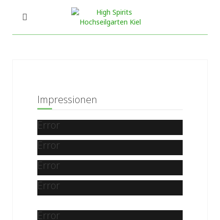
Impressionen
Error
Error
Error
Error
Error