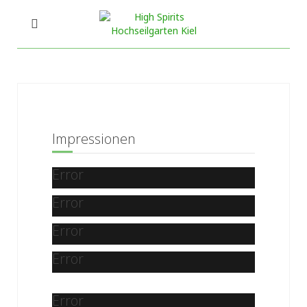
Impressionen
Error
Error
Error
Error
Error