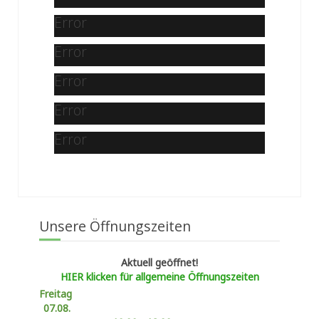
Error
Error
Error
Error
Error
Unsere Öffnungszeiten
Aktuell geöffnet!
HIER klicken für allgemeine Öffnungszeiten
Freitag
07.08.