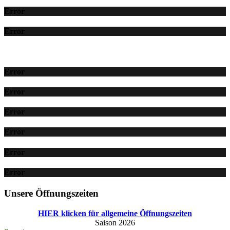
Error
Error
Error
Error
Error
Error
Error
Error
Unsere Öffnungszeiten
HIER klicken für allgemeine Öffnungszeiten
Saison 2026