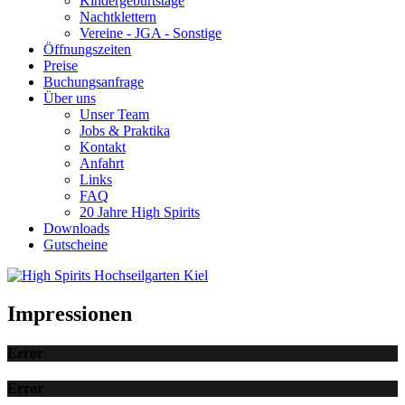
Kindergeburtstage
Nachtklettern
Vereine - JGA - Sonstige
Öffnungszeiten
Preise
Buchungsanfrage
Über uns
Unser Team
Jobs & Praktika
Kontakt
Anfahrt
Links
FAQ
20 Jahre High Spirits
Downloads
Gutscheine
Impressionen
Error
Error