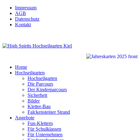
Impressum
AGB
Datenschutz
Kontakt
Home
Hochseilgarten
Hochseilgarten
Die Parcours
Der Kinderparcours
Sicherheit
Bilder
Kletter-Bau
Falckensteiner Strand
Angebote
Fun-Klettern
Für Schulklassen
Für Unternehmen