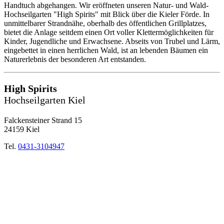
Handtuch abgehangen. Wir eröffneten unseren Natur- und Wald-
Hochseilgarten "High Spirits" mit Blick über die Kieler Förde. In
unmittelbarer Strandnähe, oberhalb des öffentlichen Grillplatzes,
bietet die Anlage seitdem einen Ort voller Klettermöglichkeiten für
Kinder, Jugendliche und Erwachsene. Abseits von Trubel und Lärm,
eingebettet in einen herrlichen Wald, ist an lebenden Bäumen ein
Naturerlebnis der besonderen Art entstanden.
High Spirits
Hochseilgarten Kiel
Falckensteiner Strand 15
24159 Kiel
Tel.
0431-3104947