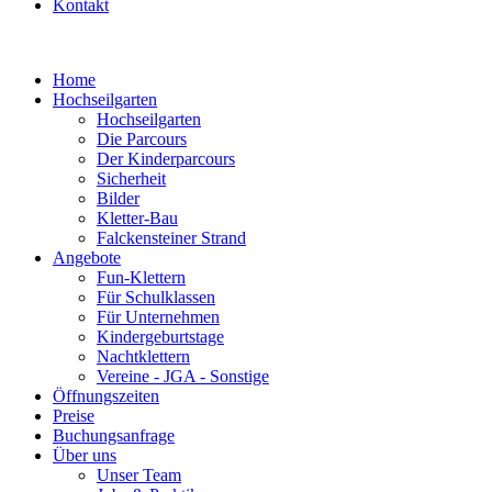
Kontakt
Home
Hochseilgarten
Hochseilgarten
Die Parcours
Der Kinderparcours
Sicherheit
Bilder
Kletter-Bau
Falckensteiner Strand
Angebote
Fun-Klettern
Für Schulklassen
Für Unternehmen
Kindergeburtstage
Nachtklettern
Vereine - JGA - Sonstige
Öffnungszeiten
Preise
Buchungsanfrage
Über uns
Unser Team