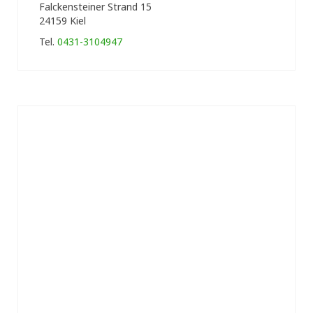
Falckensteiner Strand 15
24159 Kiel
Tel.
0431-3104947