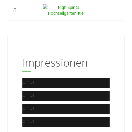
Impressionen
Error
Error
Error
Error