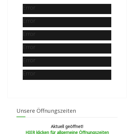
Error
Error
Error
Error
Error
Error
Unsere Öffnungszeiten
Aktuell geöffnet!
HIER klicken für allgemeine Öffnungszeiten