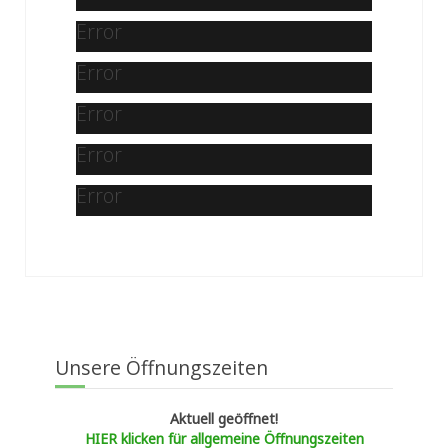
Error
Error
Error
Error
Error
Unsere Öffnungszeiten
Aktuell geöffnet!
HIER klicken für allgemeine Öffnungszeiten