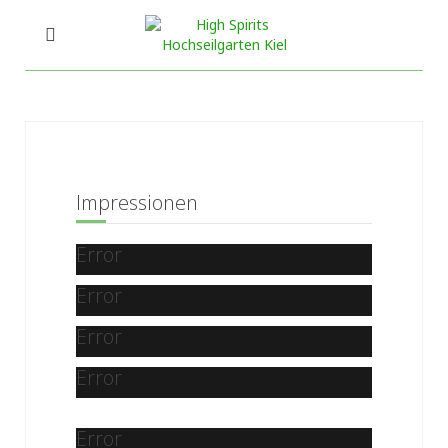
Impressionen
Error
Error
Error
Error
Error