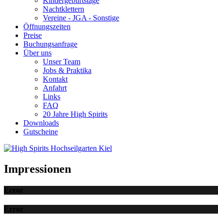
Kindergeburtstage
Nachtklettern
Vereine - JGA - Sonstige
Öffnungszeiten
Preise
Buchungsanfrage
Über uns
Unser Team
Jobs & Praktika
Kontakt
Anfahrt
Links
FAQ
20 Jahre High Spirits
Downloads
Gutscheine
Impressionen
Error
Error