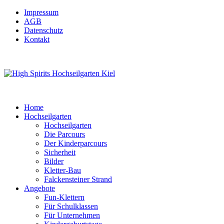
Impressum
AGB
Datenschutz
Kontakt
Home
Hochseilgarten
Hochseilgarten
Die Parcours
Der Kinderparcours
Sicherheit
Bilder
Kletter-Bau
Falckensteiner Strand
Angebote
Fun-Klettern
Für Schulklassen
Für Unternehmen