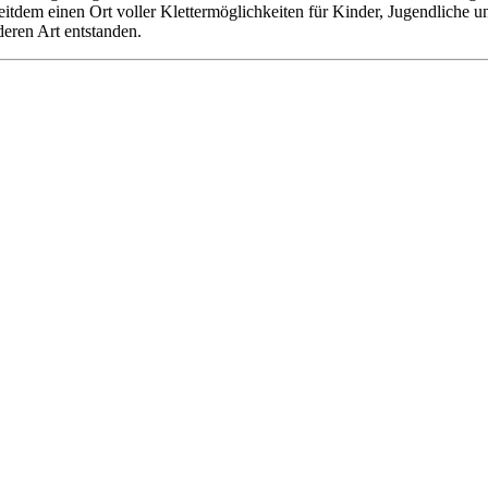
 seitdem einen Ort voller Klettermöglichkeiten für Kinder, Jugendliche
deren Art entstanden.