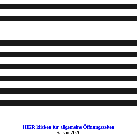
HIER klicken für allgemeine Öffnungszeiten
Saison 2026