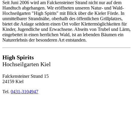
Seit Juni 2006 wird am Falckensteiner Strand nicht nur auf dem
Handtuch abgehangen. Wir eröffneten unseren Natur- und Wald-
Hochseilgarten "High Spirits" mit Blick über die Kieler Förde. In
unmittelbarer Strandnähe, oberhalb des öffentlichen Grillplatzes,
bietet die Anlage seitdem einen Ort voller Klettermöglichkeiten für
Kinder, Jugendliche und Erwachsene. Abseits von Trubel und Lärm,
eingebettet in einen herrlichen Wald, ist an lebenden Bäumen ein
Naturerlebnis der besonderen Art entstanden.
High Spirits
Hochseilgarten Kiel
Falckensteiner Strand 15
24159 Kiel
Tel.
0431-3104947