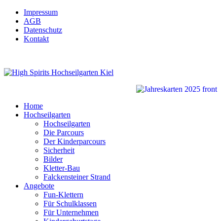
Impressum
AGB
Datenschutz
Kontakt
Home
Hochseilgarten
Hochseilgarten
Die Parcours
Der Kinderparcours
Sicherheit
Bilder
Kletter-Bau
Falckensteiner Strand
Angebote
Fun-Klettern
Für Schulklassen
Für Unternehmen