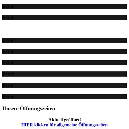
Error
Error
Error
Error
Error
Error
Error
Error
Unsere Öffnungszeiten
Aktuell geöffnet!
HIER klicken für allgemeine Öffnungszeiten