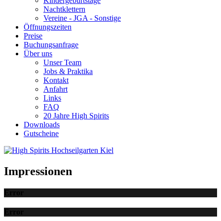
Kindergeburtstage
Nachtklettern
Vereine - JGA - Sonstige
Öffnungszeiten
Preise
Buchungsanfrage
Über uns
Unser Team
Jobs & Praktika
Kontakt
Anfahrt
Links
FAQ
20 Jahre High Spirits
Downloads
Gutscheine
Impressionen
Error
Error