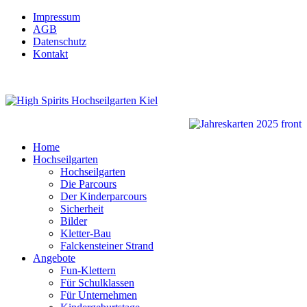
Impressum
AGB
Datenschutz
Kontakt
Home
Hochseilgarten
Hochseilgarten
Die Parcours
Der Kinderparcours
Sicherheit
Bilder
Kletter-Bau
Falckensteiner Strand
Angebote
Fun-Klettern
Für Schulklassen
Für Unternehmen