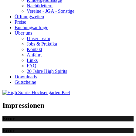
Kindergeburtstage
Nachtklettern
Vereine - JGA - Sonstige
Öffnungszeiten
Preise
Buchungsanfrage
Über uns
Unser Team
Jobs & Praktika
Kontakt
Anfahrt
Links
FAQ
20 Jahre High Spirits
Downloads
Gutscheine
Impressionen
Error
Error