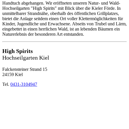
Handtuch abgehangen. Wir eröffneten unseren Natur- und Wald-
Hochseilgarten "High Spirits" mit Blick über die Kieler Förde. In
unmittelbarer Strandnähe, oberhalb des öffentlichen Grillplatzes,
bietet die Anlage seitdem einen Ort voller Klettermöglichkeiten für
Kinder, Jugendliche und Erwachsene. Abseits von Trubel und Lärm,
eingebettet in einen herrlichen Wald, ist an lebenden Bäumen ein
Naturerlebnis der besonderen Art entstanden.
High Spirits
Hochseilgarten Kiel
Falckensteiner Strand 15
24159 Kiel
Tel.
0431-3104947