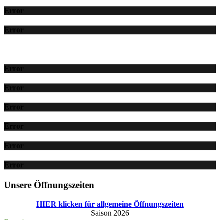
Error
Error
Error
Error
Error
Error
Error
Error
Unsere Öffnungszeiten
HIER klicken für allgemeine Öffnungszeiten
Saison 2026