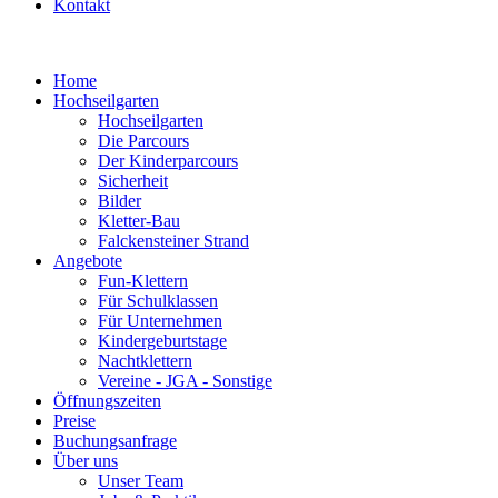
Kontakt
Home
Hochseilgarten
Hochseilgarten
Die Parcours
Der Kinderparcours
Sicherheit
Bilder
Kletter-Bau
Falckensteiner Strand
Angebote
Fun-Klettern
Für Schulklassen
Für Unternehmen
Kindergeburtstage
Nachtklettern
Vereine - JGA - Sonstige
Öffnungszeiten
Preise
Buchungsanfrage
Über uns
Unser Team