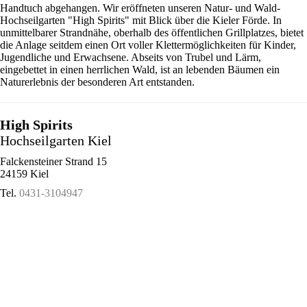
Handtuch abgehangen. Wir eröffneten unseren Natur- und Wald-
Hochseilgarten "High Spirits" mit Blick über die Kieler Förde. In
unmittelbarer Strandnähe, oberhalb des öffentlichen Grillplatzes, bietet
die Anlage seitdem einen Ort voller Klettermöglichkeiten für Kinder,
Jugendliche und Erwachsene. Abseits von Trubel und Lärm,
eingebettet in einen herrlichen Wald, ist an lebenden Bäumen ein
Naturerlebnis der besonderen Art entstanden.
High Spirits
Hochseilgarten Kiel
Falckensteiner Strand 15
24159 Kiel
Tel.
0431-3104947