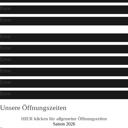
Error
Error
Error
Error
Error
Error
Error
Error
Unsere Öffnungszeiten
HIER klicken für allgemeine Öffnungszeiten
Saison 2026