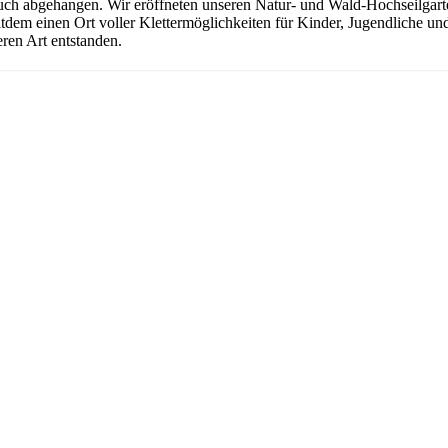
uch abgehangen. Wir eröffneten unseren Natur- und Wald-Hochseilgarten
seitdem einen Ort voller Klettermöglichkeiten für Kinder, Jugendliche 
ren Art entstanden.