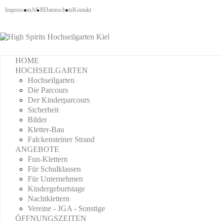
Impressum
AGB
Datenschutz
Kontakt
HOME
HOCHSEILGARTEN
Hochseilgarten
Die Parcours
Der Kinderparcours
Sicherheit
Bilder
Kletter-Bau
Falckensteiner Strand
ANGEBOTE
Fun-Klettern
Für Schulklassen
Für Unternehmen
Kindergeburtstage
Nachtklettern
Vereine - JGA - Sonstige
ÖFFNUNGSZEITEN