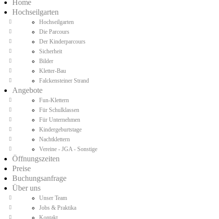
Home
Hochseilgarten
Hochseilgarten
Die Parcours
Der Kinderparcours
Sicherheit
Bilder
Kletter-Bau
Falckensteiner Strand
Angebote
Fun-Klettern
Für Schulklassen
Für Unternehmen
Kindergeburtstage
Nachtklettern
Vereine - JGA - Sonstige
Öffnungszeiten
Preise
Buchungsanfrage
Über uns
Unser Team
Jobs & Praktika
Kontakt