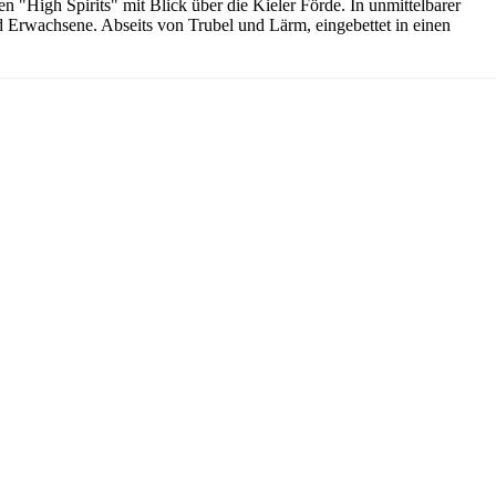
 "High Spirits" mit Blick über die Kieler Förde. In unmittelbarer
und Erwachsene. Abseits von Trubel und Lärm, eingebettet in einen