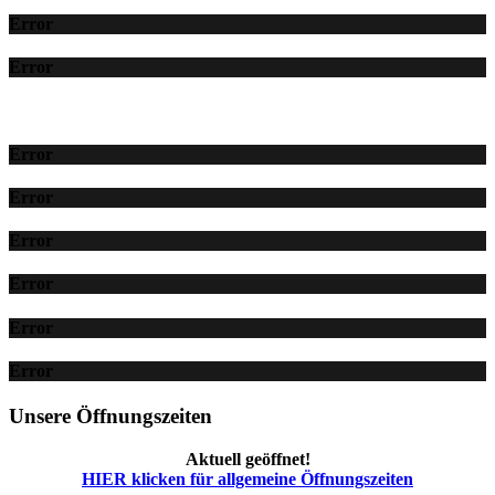
Error
Error
Error
Error
Error
Error
Error
Error
Unsere Öffnungszeiten
Aktuell geöffnet!
HIER klicken für allgemeine Öffnungszeiten