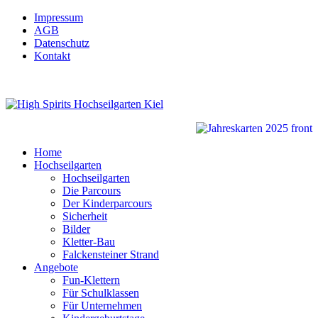
Impressum
AGB
Datenschutz
Kontakt
Home
Hochseilgarten
Hochseilgarten
Die Parcours
Der Kinderparcours
Sicherheit
Bilder
Kletter-Bau
Falckensteiner Strand
Angebote
Fun-Klettern
Für Schulklassen
Für Unternehmen