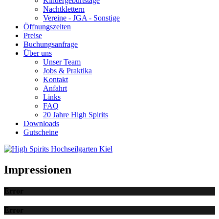
Kindergeburtstage
Nachtklettern
Vereine - JGA - Sonstige
Öffnungszeiten
Preise
Buchungsanfrage
Über uns
Unser Team
Jobs & Praktika
Kontakt
Anfahrt
Links
FAQ
20 Jahre High Spirits
Downloads
Gutscheine
Impressionen
Error
Error