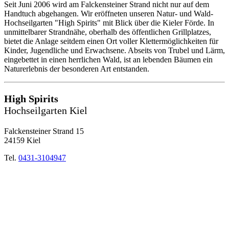
Seit Juni 2006 wird am Falckensteiner Strand nicht nur auf dem
Handtuch abgehangen. Wir eröffneten unseren Natur- und Wald-
Hochseilgarten "High Spirits" mit Blick über die Kieler Förde. In
unmittelbarer Strandnähe, oberhalb des öffentlichen Grillplatzes,
bietet die Anlage seitdem einen Ort voller Klettermöglichkeiten für
Kinder, Jugendliche und Erwachsene. Abseits von Trubel und Lärm,
eingebettet in einen herrlichen Wald, ist an lebenden Bäumen ein
Naturerlebnis der besonderen Art entstanden.
High Spirits
Hochseilgarten Kiel
Falckensteiner Strand 15
24159 Kiel
Tel.
0431-3104947