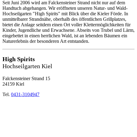
Seit Juni 2006 wird am Falckensteiner Strand nicht nur auf dem
Handtuch abgehangen. Wir eröffneten unseren Natur- und Wald-
Hochseilgarten "High Spirits" mit Blick über die Kieler Förde. In
unmittelbarer Strandnähe, oberhalb des öffentlichen Grillplatzes,
bietet die Anlage seitdem einen Ort voller Klettermöglichkeiten für
Kinder, Jugendliche und Erwachsene. Abseits von Trubel und Lärm,
eingebettet in einen herrlichen Wald, ist an lebenden Bäumen ein
Naturerlebnis der besonderen Art entstanden.
High Spirits
Hochseilgarten Kiel
Falckensteiner Strand 15
24159 Kiel
Tel.
0431-3104947