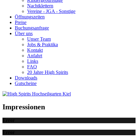
Kindergeburtstage
Nachtklettern
Vereine - JGA - Sonstige
Öffnungszeiten
Preise
Buchungsanfrage
Über uns
Unser Team
Jobs & Praktika
Kontakt
Anfahrt
Links
FAQ
20 Jahre High Spirits
Downloads
Gutscheine
Impressionen
Error
Error