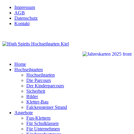
Impressum
AGB
Datenschutz
Kontakt
Home
Hochseilgarten
Hochseilgarten
Die Parcours
Der Kinderparcours
Sicherheit
Bilder
Kletter-Bau
Falckensteiner Strand
Angebote
Fun-Klettern
Für Schulklassen
Für Unternehmen