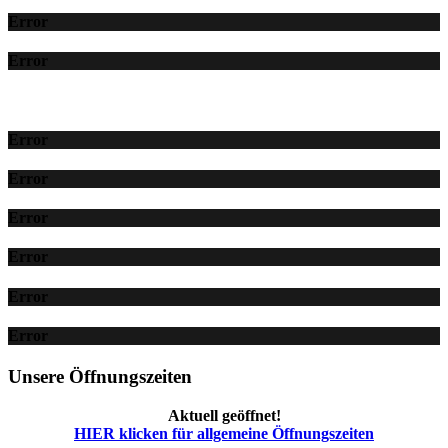
Error
Error
Error
Error
Error
Error
Error
Error
Unsere Öffnungszeiten
Aktuell geöffnet!
HIER klicken für allgemeine Öffnungszeiten