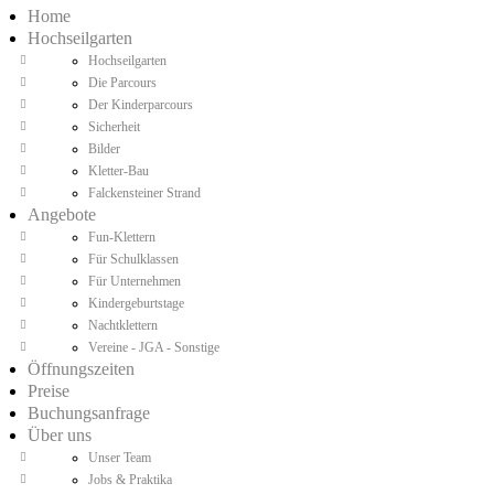
Home
Hochseilgarten
Hochseilgarten
Die Parcours
Der Kinderparcours
Sicherheit
Bilder
Kletter-Bau
Falckensteiner Strand
Angebote
Fun-Klettern
Für Schulklassen
Für Unternehmen
Kindergeburtstage
Nachtklettern
Vereine - JGA - Sonstige
Öffnungszeiten
Preise
Buchungsanfrage
Über uns
Unser Team
Jobs & Praktika