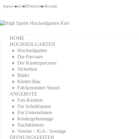
Impressum
AGB
Datenschutz
Kontakt
HOME
HOCHSEILGARTEN
Hochseilgarten
Die Parcours
Der Kinderparcours
Sicherheit
Bilder
Kletter-Bau
Falckensteiner Strand
ANGEBOTE
Fun-Klettern
Für Schulklassen
Für Unternehmen
Kindergeburtstage
Nachtklettern
Vereine - JGA - Sonstige
ÖFFNUNGSZEITEN