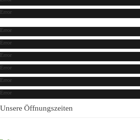
Error
Error
Error
Error
Error
Error
Error
Unsere Öffnungszeiten