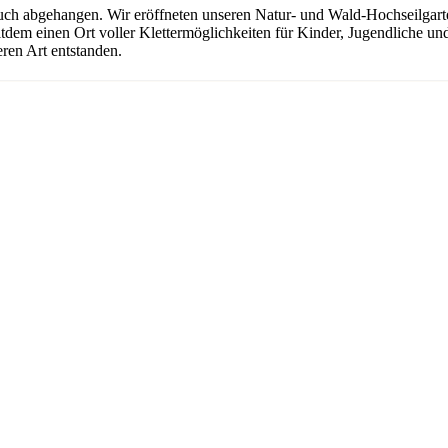
uch abgehangen. Wir eröffneten unseren Natur- und Wald-Hochseilgarten
seitdem einen Ort voller Klettermöglichkeiten für Kinder, Jugendliche 
ren Art entstanden.