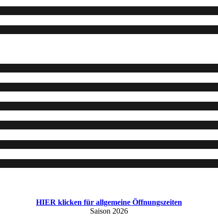
HIER klicken für allgemeine Öffnungszeiten
Saison 2026