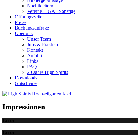
Kindergeburtstage
Nachtklettern
Vereine - JGA - Sonstige
Öffnungszeiten
Preise
Buchungsanfrage
Über uns
Unser Team
Jobs & Praktika
Kontakt
Anfahrt
Links
FAQ
20 Jahre High Spirits
Downloads
Gutscheine
Impressionen
Error
Error