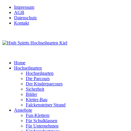
Impressum
AGB
Datenschutz
Kontakt
Home
Hochseilgarten
Hochseilgarten
Die Parcours
Der Kinderparcours
Sicherheit
Bilder
Kletter-Bau
Falckensteiner Strand
Angebote
Fun-Klettern
Für Schulklassen
Für Unternehmen