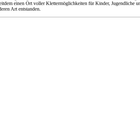
 seitdem einen Ort voller Klettermöglichkeiten für Kinder, Jugendliche
deren Art entstanden.