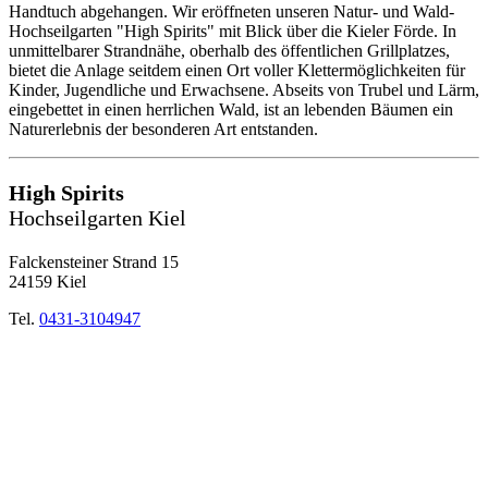
Handtuch abgehangen. Wir eröffneten unseren Natur- und Wald-
Hochseilgarten "High Spirits" mit Blick über die Kieler Förde. In
unmittelbarer Strandnähe, oberhalb des öffentlichen Grillplatzes,
bietet die Anlage seitdem einen Ort voller Klettermöglichkeiten für
Kinder, Jugendliche und Erwachsene. Abseits von Trubel und Lärm,
eingebettet in einen herrlichen Wald, ist an lebenden Bäumen ein
Naturerlebnis der besonderen Art entstanden.
High Spirits
Hochseilgarten Kiel
Falckensteiner Strand 15
24159 Kiel
Tel.
0431-3104947