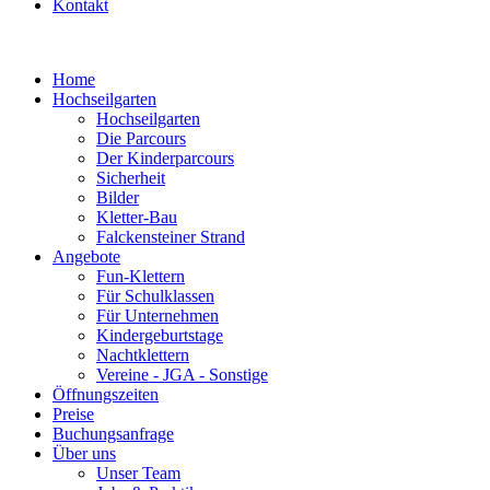
Kontakt
Home
Hochseilgarten
Hochseilgarten
Die Parcours
Der Kinderparcours
Sicherheit
Bilder
Kletter-Bau
Falckensteiner Strand
Angebote
Fun-Klettern
Für Schulklassen
Für Unternehmen
Kindergeburtstage
Nachtklettern
Vereine - JGA - Sonstige
Öffnungszeiten
Preise
Buchungsanfrage
Über uns
Unser Team