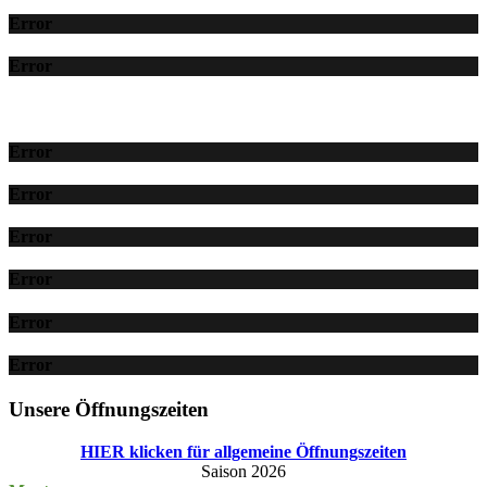
Error
Error
Error
Error
Error
Error
Error
Error
Unsere Öffnungszeiten
HIER klicken für allgemeine Öffnungszeiten
Saison 2026