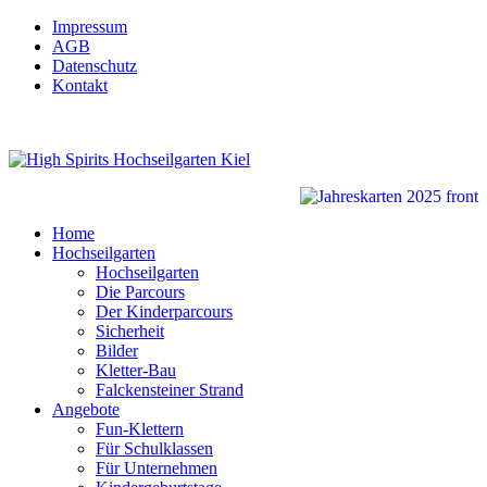
Impressum
AGB
Datenschutz
Kontakt
Home
Hochseilgarten
Hochseilgarten
Die Parcours
Der Kinderparcours
Sicherheit
Bilder
Kletter-Bau
Falckensteiner Strand
Angebote
Fun-Klettern
Für Schulklassen
Für Unternehmen