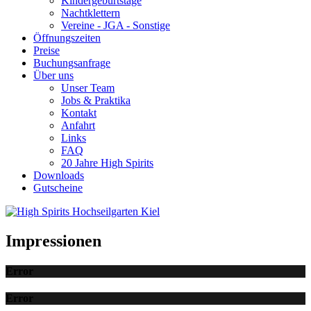
Kindergeburtstage
Nachtklettern
Vereine - JGA - Sonstige
Öffnungszeiten
Preise
Buchungsanfrage
Über uns
Unser Team
Jobs & Praktika
Kontakt
Anfahrt
Links
FAQ
20 Jahre High Spirits
Downloads
Gutscheine
Impressionen
Error
Error