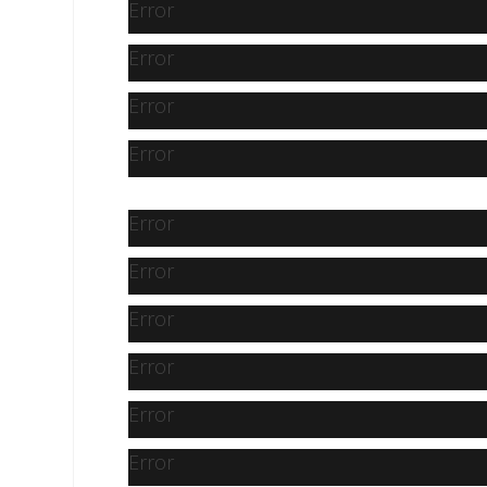
Error
Error
Error
Error
Error
Error
Error
Error
Error
Error