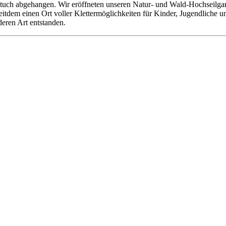
tuch abgehangen. Wir eröffneten unseren Natur- und Wald-Hochseilgarte
 seitdem einen Ort voller Klettermöglichkeiten für Kinder, Jugendliche
deren Art entstanden.