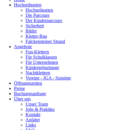
Hochseilgarten
Hochseilgarten
Die Parcours
Der Kinderparcours
Sicherheit
Bilder
Kletter-Bau
Falckensteiner Strand
Angebote
Fun-Klettern
Für Schulklassen
Für Unternehmen
Kindergeburtstage
Nachtklettern
Vereine - JGA - Sonstige
Öffnungszeiten
Preise
Buchungsanfrage
Über uns
Unser Team
Jobs & Praktika
Kontakt
Anfahrt
Links