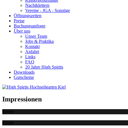
Kindergeburtstage
Nachtklettern
Vereine - JGA - Sonstige
Öffnungszeiten
Preise
Buchungsanfrage
Über uns
Unser Team
Jobs & Praktika
Kontakt
Anfahrt
Links
FAQ
20 Jahre High Spirits
Downloads
Gutscheine
Impressionen
Error
Error