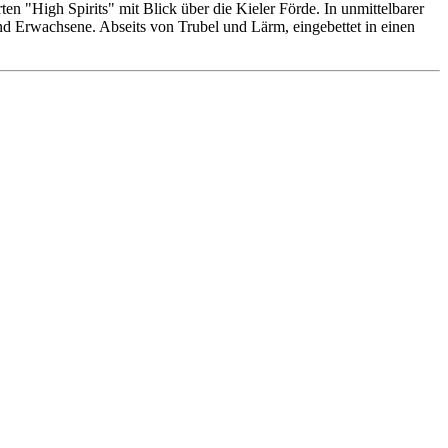
n "High Spirits" mit Blick über die Kieler Förde. In unmittelbarer
 und Erwachsene. Abseits von Trubel und Lärm, eingebettet in einen