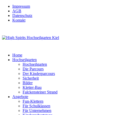
Impressum
AGB
Datenschutz
Kontakt
Home
Hochseilgarten
Hochseilgarten
Die Parcours
Der Kinderparcours
Sicherheit
Bilder
Kletter-Bau
Falckensteiner Strand
Angebote
Fun-Klettern
Für Schulklassen
Für Unternehmen