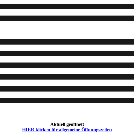
Aktuell geöffnet!
HIER klicken für allgemeine Öffnungszeiten