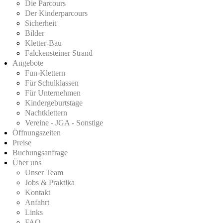
Die Parcours
Der Kinderparcours
Sicherheit
Bilder
Kletter-Bau
Falckensteiner Strand
Angebote
Fun-Klettern
Für Schulklassen
Für Unternehmen
Kindergeburtstage
Nachtklettern
Vereine - JGA - Sonstige
Öffnungszeiten
Preise
Buchungsanfrage
Über uns
Unser Team
Jobs & Praktika
Kontakt
Anfahrt
Links
FAQ