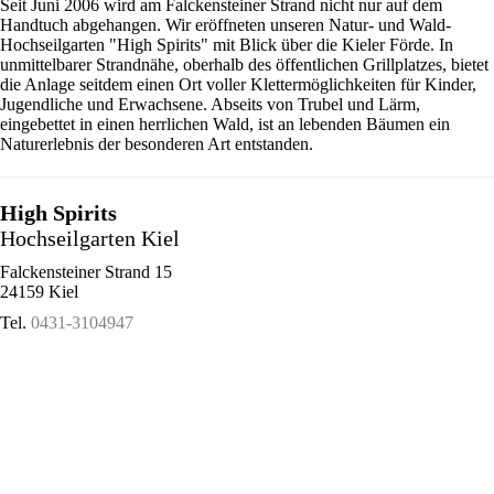
Seit Juni 2006 wird am Falckensteiner Strand nicht nur auf dem
Handtuch abgehangen. Wir eröffneten unseren Natur- und Wald-
Hochseilgarten "High Spirits" mit Blick über die Kieler Förde. In
unmittelbarer Strandnähe, oberhalb des öffentlichen Grillplatzes, bietet
die Anlage seitdem einen Ort voller Klettermöglichkeiten für Kinder,
Jugendliche und Erwachsene. Abseits von Trubel und Lärm,
eingebettet in einen herrlichen Wald, ist an lebenden Bäumen ein
Naturerlebnis der besonderen Art entstanden.
High Spirits
Hochseilgarten Kiel
Falckensteiner Strand 15
24159 Kiel
Tel.
0431-3104947