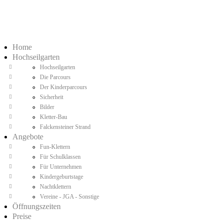
Home
Hochseilgarten
Hochseilgarten
Die Parcours
Der Kinderparcours
Sicherheit
Bilder
Kletter-Bau
Falckensteiner Strand
Angebote
Fun-Klettern
Für Schulklassen
Für Unternehmen
Kindergeburtstage
Nachtklettern
Vereine - JGA - Sonstige
Öffnungszeiten
Preise