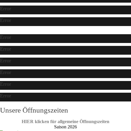
Error
Error
Error
Error
Error
Error
Error
Error
Unsere Öffnungszeiten
HIER klicken für allgemeine Öffnungszeiten
Saison 2026