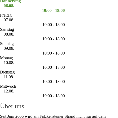
Donnerstag
06.08.
10:00 - 18:00
Freitag
07.08.
10:00 - 18:00
Samstag
08.08.
10:00 - 18:00
Sonntag
09.08.
10:00 - 18:00
Montag
10.08.
10:00 - 18:00
Dienstag
11.08.
10:00 - 18:00
Mittwoch
12.08.
10:00 - 18:00
Über uns
Seit Juni 2006 wird am Falckensteiner Strand nicht nur auf dem