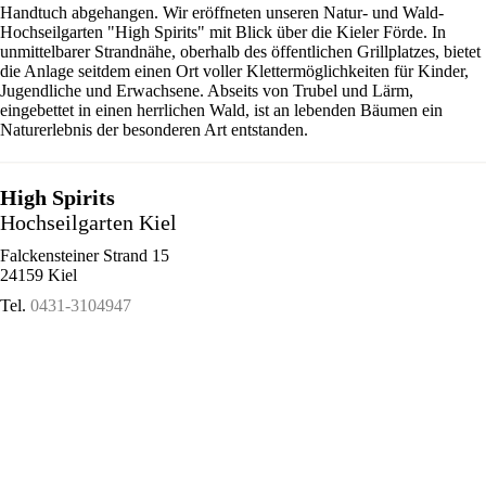
Handtuch abgehangen. Wir eröffneten unseren Natur- und Wald-
Hochseilgarten "High Spirits" mit Blick über die Kieler Förde. In
unmittelbarer Strandnähe, oberhalb des öffentlichen Grillplatzes, bietet
die Anlage seitdem einen Ort voller Klettermöglichkeiten für Kinder,
Jugendliche und Erwachsene. Abseits von Trubel und Lärm,
eingebettet in einen herrlichen Wald, ist an lebenden Bäumen ein
Naturerlebnis der besonderen Art entstanden.
High Spirits
Hochseilgarten Kiel
Falckensteiner Strand 15
24159 Kiel
Tel.
0431-3104947