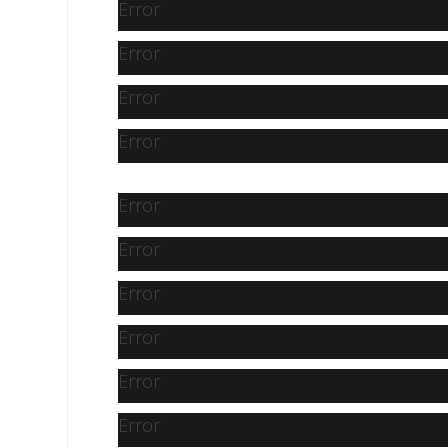
Error
Error
Error
Error
Error
Error
Error
Error
Error
Error