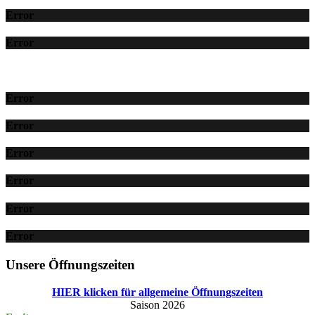
Error
Error
Error
Error
Error
Error
Error
Error
Unsere Öffnungszeiten
HIER klicken für allgemeine Öffnungszeiten
Saison 2026