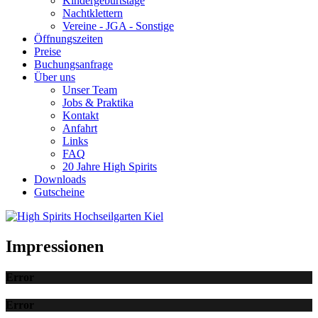
Kindergeburtstage
Nachtklettern
Vereine - JGA - Sonstige
Öffnungszeiten
Preise
Buchungsanfrage
Über uns
Unser Team
Jobs & Praktika
Kontakt
Anfahrt
Links
FAQ
20 Jahre High Spirits
Downloads
Gutscheine
Impressionen
Error
Error