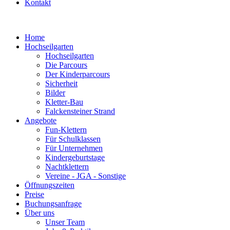
Kontakt
Home
Hochseilgarten
Hochseilgarten
Die Parcours
Der Kinderparcours
Sicherheit
Bilder
Kletter-Bau
Falckensteiner Strand
Angebote
Fun-Klettern
Für Schulklassen
Für Unternehmen
Kindergeburtstage
Nachtklettern
Vereine - JGA - Sonstige
Öffnungszeiten
Preise
Buchungsanfrage
Über uns
Unser Team