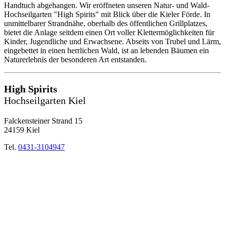
Handtuch abgehangen. Wir eröffneten unseren Natur- und Wald-
Hochseilgarten "High Spirits" mit Blick über die Kieler Förde. In
unmittelbarer Strandnähe, oberhalb des öffentlichen Grillplatzes,
bietet die Anlage seitdem einen Ort voller Klettermöglichkeiten für
Kinder, Jugendliche und Erwachsene. Abseits von Trubel und Lärm,
eingebettet in einen herrlichen Wald, ist an lebenden Bäumen ein
Naturerlebnis der besonderen Art entstanden.
High Spirits
Hochseilgarten Kiel
Falckensteiner Strand 15
24159 Kiel
Tel.
0431-3104947