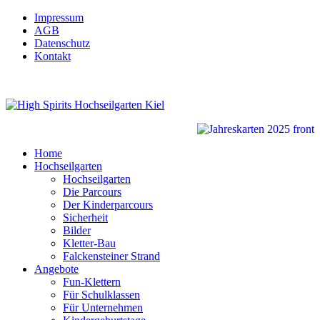
Impressum
AGB
Datenschutz
Kontakt
Home
Hochseilgarten
Hochseilgarten
Die Parcours
Der Kinderparcours
Sicherheit
Bilder
Kletter-Bau
Falckensteiner Strand
Angebote
Fun-Klettern
Für Schulklassen
Für Unternehmen