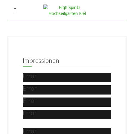
Impressionen
Error
Error
Error
Error
Error