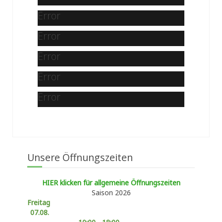
Error
Error
Error
Error
Error
Unsere Öffnungszeiten
HIER klicken für allgemeine Öffnungszeiten
Saison 2026
Freitag
07.08.