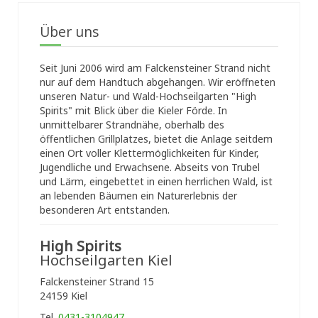
Über uns
Seit Juni 2006 wird am Falckensteiner Strand nicht
nur auf dem Handtuch abgehangen. Wir eröffneten
unseren Natur- und Wald-Hochseilgarten "High
Spirits" mit Blick über die Kieler Förde. In
unmittelbarer Strandnähe, oberhalb des
öffentlichen Grillplatzes, bietet die Anlage seitdem
einen Ort voller Klettermöglichkeiten für Kinder,
Jugendliche und Erwachsene. Abseits von Trubel
und Lärm, eingebettet in einen herrlichen Wald, ist
an lebenden Bäumen ein Naturerlebnis der
besonderen Art entstanden.
High Spirits
Hochseilgarten Kiel
Falckensteiner Strand 15
24159 Kiel
Tel.
0431-3104947