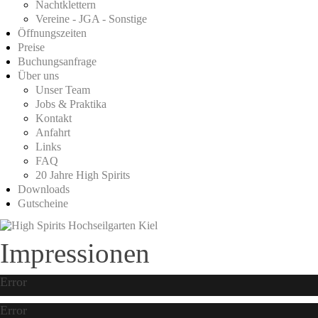
Nachtklettern
Vereine - JGA - Sonstige
Öffnungszeiten
Preise
Buchungsanfrage
Über uns
Unser Team
Jobs & Praktika
Kontakt
Anfahrt
Links
FAQ
20 Jahre High Spirits
Downloads
Gutscheine
Impressionen
Error
Error