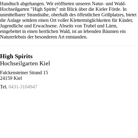
Handtuch abgehangen. Wir eröffneten unseren Natur- und Wald-
Hochseilgarten "High Spirits" mit Blick über die Kieler Förde. In
unmittelbarer Strandnähe, oberhalb des öffentlichen Grillplatzes, bietet
die Anlage seitdem einen Ort voller Klettermöglichkeiten für Kinder,
Jugendliche und Erwachsene. Abseits von Trubel und Lärm,
eingebettet in einen herrlichen Wald, ist an lebenden Bäumen ein
Naturerlebnis der besonderen Art entstanden.
High Spirits
Hochseilgarten Kiel
Falckensteiner Strand 15
24159 Kiel
Tel.
0431-3104947