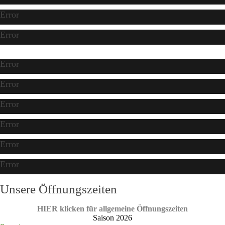
Error
Error
Error
Error
Error
Error
Error
Error
Unsere Öffnungszeiten
HIER klicken für allgemeine Öffnungszeiten
Saison 2026