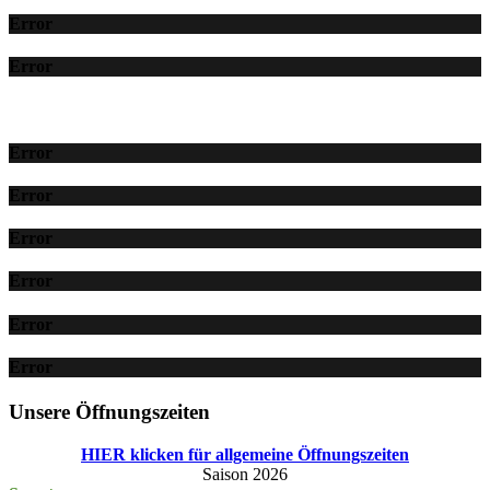
Error
Error
Error
Error
Error
Error
Error
Error
Unsere Öffnungszeiten
HIER klicken für allgemeine Öffnungszeiten
Saison 2026