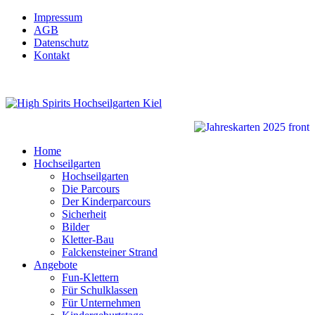
Impressum
AGB
Datenschutz
Kontakt
Home
Hochseilgarten
Hochseilgarten
Die Parcours
Der Kinderparcours
Sicherheit
Bilder
Kletter-Bau
Falckensteiner Strand
Angebote
Fun-Klettern
Für Schulklassen
Für Unternehmen