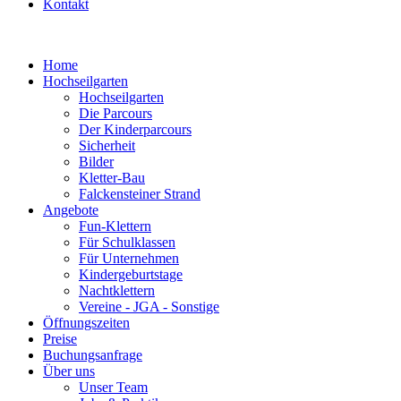
Kontakt
Home
Hochseilgarten
Hochseilgarten
Die Parcours
Der Kinderparcours
Sicherheit
Bilder
Kletter-Bau
Falckensteiner Strand
Angebote
Fun-Klettern
Für Schulklassen
Für Unternehmen
Kindergeburtstage
Nachtklettern
Vereine - JGA - Sonstige
Öffnungszeiten
Preise
Buchungsanfrage
Über uns
Unser Team