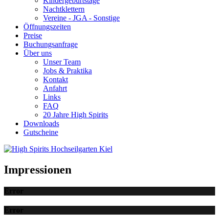
Kindergeburtstage
Nachtklettern
Vereine - JGA - Sonstige
Öffnungszeiten
Preise
Buchungsanfrage
Über uns
Unser Team
Jobs & Praktika
Kontakt
Anfahrt
Links
FAQ
20 Jahre High Spirits
Downloads
Gutscheine
Impressionen
Error
Error