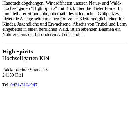
Handtuch abgehangen. Wir eröffneten unseren Natur- und Wald-
Hochseilgarten "High Spirits" mit Blick über die Kieler Förde. In
unmittelbarer Strandnähe, oberhalb des öffentlichen Grillplatzes,
bietet die Anlage seitdem einen Ort voller Klettermöglichkeiten für
Kinder, Jugendliche und Erwachsene. Abseits von Trubel und Lärm,
eingebettet in einen herrlichen Wald, ist an lebenden Bäumen ein
Naturerlebnis der besonderen Art entstanden.
High Spirits
Hochseilgarten Kiel
Falckensteiner Strand 15
24159 Kiel
Tel.
0431-3104947