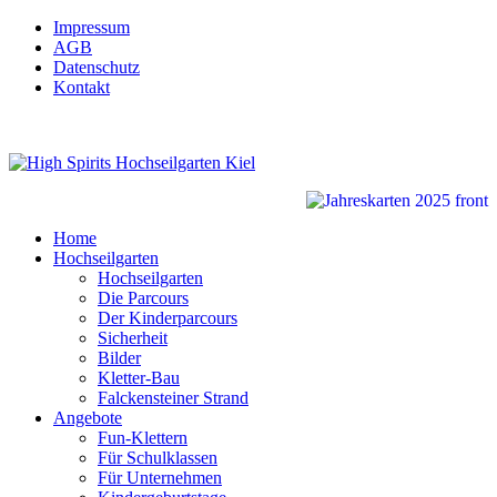
Impressum
AGB
Datenschutz
Kontakt
Home
Hochseilgarten
Hochseilgarten
Die Parcours
Der Kinderparcours
Sicherheit
Bilder
Kletter-Bau
Falckensteiner Strand
Angebote
Fun-Klettern
Für Schulklassen
Für Unternehmen