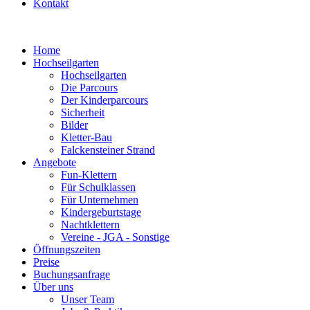
Kontakt
Home
Hochseilgarten
Hochseilgarten
Die Parcours
Der Kinderparcours
Sicherheit
Bilder
Kletter-Bau
Falckensteiner Strand
Angebote
Fun-Klettern
Für Schulklassen
Für Unternehmen
Kindergeburtstage
Nachtklettern
Vereine - JGA - Sonstige
Öffnungszeiten
Preise
Buchungsanfrage
Über uns
Unser Team