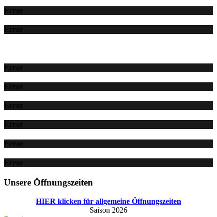
Error
Error
Error
Error
Error
Error
Error
Error
Unsere Öffnungszeiten
HIER klicken für allgemeine Öffnungszeiten
Saison 2026