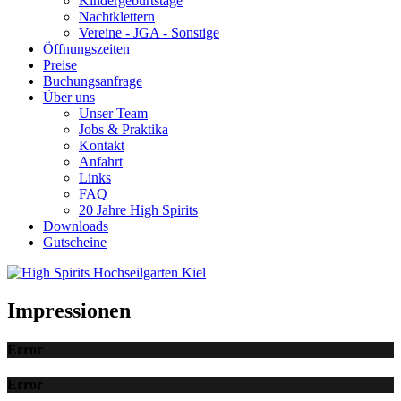
Kindergeburtstage
Nachtklettern
Vereine - JGA - Sonstige
Öffnungszeiten
Preise
Buchungsanfrage
Über uns
Unser Team
Jobs & Praktika
Kontakt
Anfahrt
Links
FAQ
20 Jahre High Spirits
Downloads
Gutscheine
Impressionen
Error
Error