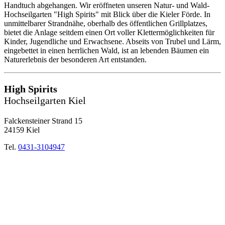
Handtuch abgehangen. Wir eröffneten unseren Natur- und Wald-
Hochseilgarten "High Spirits" mit Blick über die Kieler Förde. In
unmittelbarer Strandnähe, oberhalb des öffentlichen Grillplatzes,
bietet die Anlage seitdem einen Ort voller Klettermöglichkeiten für
Kinder, Jugendliche und Erwachsene. Abseits von Trubel und Lärm,
eingebettet in einen herrlichen Wald, ist an lebenden Bäumen ein
Naturerlebnis der besonderen Art entstanden.
High Spirits
Hochseilgarten Kiel
Falckensteiner Strand 15
24159 Kiel
Tel.
0431-3104947