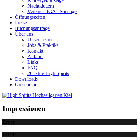
Kindergeburtstage
Nachtklettern
Vereine - JGA - Sonstige
Öffnungszeiten
Preise
Buchungsanfrage
Über uns
Unser Team
Jobs & Praktika
Kontakt
Anfahrt
Links
FAQ
20 Jahre High Spirits
Downloads
Gutscheine
Impressionen
Error
Error