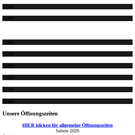
Error
Error
Error
Error
Error
Error
Error
Error
Unsere Öffnungszeiten
HIER klicken für allgemeine Öffnungszeiten
Saison 2026