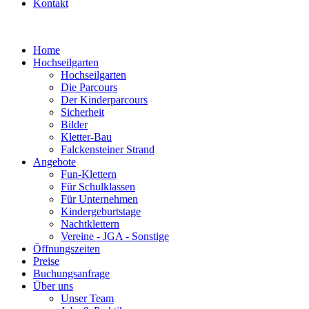
Kontakt
Home
Hochseilgarten
Hochseilgarten
Die Parcours
Der Kinderparcours
Sicherheit
Bilder
Kletter-Bau
Falckensteiner Strand
Angebote
Fun-Klettern
Für Schulklassen
Für Unternehmen
Kindergeburtstage
Nachtklettern
Vereine - JGA - Sonstige
Öffnungszeiten
Preise
Buchungsanfrage
Über uns
Unser Team