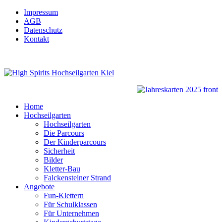
Impressum
AGB
Datenschutz
Kontakt
Home
Hochseilgarten
Hochseilgarten
Die Parcours
Der Kinderparcours
Sicherheit
Bilder
Kletter-Bau
Falckensteiner Strand
Angebote
Fun-Klettern
Für Schulklassen
Für Unternehmen