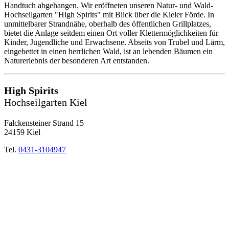
Handtuch abgehangen. Wir eröffneten unseren Natur- und Wald-
Hochseilgarten "High Spirits" mit Blick über die Kieler Förde. In
unmittelbarer Strandnähe, oberhalb des öffentlichen Grillplatzes,
bietet die Anlage seitdem einen Ort voller Klettermöglichkeiten für
Kinder, Jugendliche und Erwachsene. Abseits von Trubel und Lärm,
eingebettet in einen herrlichen Wald, ist an lebenden Bäumen ein
Naturerlebnis der besonderen Art entstanden.
High Spirits
Hochseilgarten Kiel
Falckensteiner Strand 15
24159 Kiel
Tel.
0431-3104947