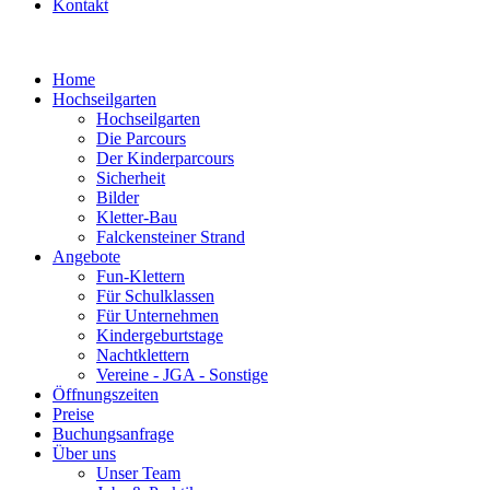
Kontakt
Home
Hochseilgarten
Hochseilgarten
Die Parcours
Der Kinderparcours
Sicherheit
Bilder
Kletter-Bau
Falckensteiner Strand
Angebote
Fun-Klettern
Für Schulklassen
Für Unternehmen
Kindergeburtstage
Nachtklettern
Vereine - JGA - Sonstige
Öffnungszeiten
Preise
Buchungsanfrage
Über uns
Unser Team