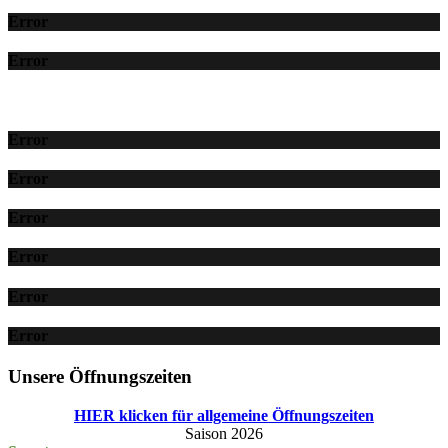
Error
Error
Error
Error
Error
Error
Error
Error
Unsere Öffnungszeiten
HIER klicken für allgemeine Öffnungszeiten
Saison 2026