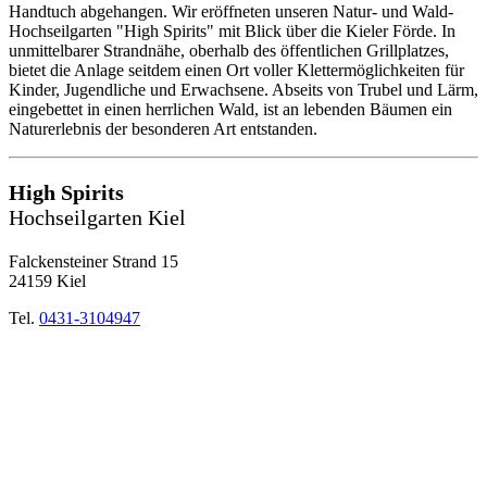
Handtuch abgehangen. Wir eröffneten unseren Natur- und Wald-
Hochseilgarten "High Spirits" mit Blick über die Kieler Förde. In
unmittelbarer Strandnähe, oberhalb des öffentlichen Grillplatzes,
bietet die Anlage seitdem einen Ort voller Klettermöglichkeiten für
Kinder, Jugendliche und Erwachsene. Abseits von Trubel und Lärm,
eingebettet in einen herrlichen Wald, ist an lebenden Bäumen ein
Naturerlebnis der besonderen Art entstanden.
High Spirits
Hochseilgarten Kiel
Falckensteiner Strand 15
24159 Kiel
Tel.
0431-3104947