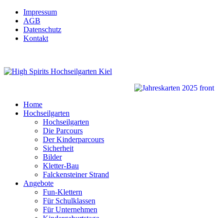
Impressum
AGB
Datenschutz
Kontakt
Home
Hochseilgarten
Hochseilgarten
Die Parcours
Der Kinderparcours
Sicherheit
Bilder
Kletter-Bau
Falckensteiner Strand
Angebote
Fun-Klettern
Für Schulklassen
Für Unternehmen