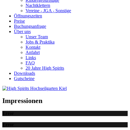
Kindergeburtstage
Nachtklettern
Vereine - JGA - Sonstige
Öffnungszeiten
Preise
Buchungsanfrage
Über uns
Unser Team
Jobs & Praktika
Kontakt
Anfahrt
Links
FAQ
20 Jahre High Spirits
Downloads
Gutscheine
Impressionen
Error
Error