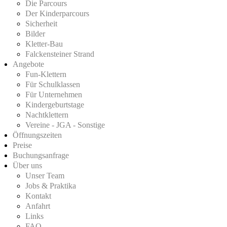
Die Parcours
Der Kinderparcours
Sicherheit
Bilder
Kletter-Bau
Falckensteiner Strand
Angebote
Fun-Klettern
Für Schulklassen
Für Unternehmen
Kindergeburtstage
Nachtklettern
Vereine - JGA - Sonstige
Öffnungszeiten
Preise
Buchungsanfrage
Über uns
Unser Team
Jobs & Praktika
Kontakt
Anfahrt
Links
FAQ