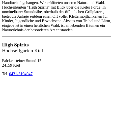
Handtuch abgehangen. Wir eröffneten unseren Natur- und Wald-
Hochseilgarten "High Spirits" mit Blick über die Kieler Förde. In
unmittelbarer Strandnähe, oberhalb des öffentlichen Grillplatzes,
bietet die Anlage seitdem einen Ort voller Klettermöglichkeiten für
Kinder, Jugendliche und Erwachsene. Abseits von Trubel und Lärm,
eingebettet in einen herrlichen Wald, ist an lebenden Bäumen ein
Naturerlebnis der besonderen Art entstanden.
High Spirits
Hochseilgarten Kiel
Falckensteiner Strand 15
24159 Kiel
Tel.
0431-3104947