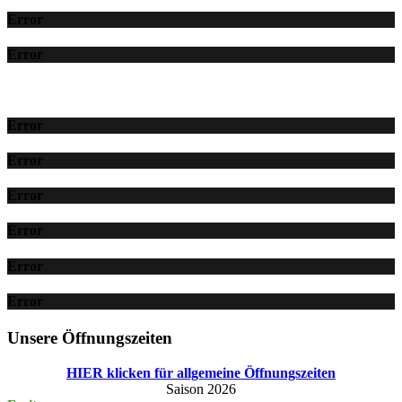
Error
Error
Error
Error
Error
Error
Error
Error
Unsere Öffnungszeiten
HIER klicken für allgemeine Öffnungszeiten
Saison 2026