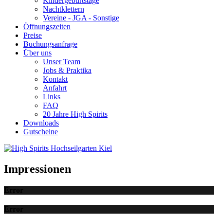
Kindergeburtstage
Nachtklettern
Vereine - JGA - Sonstige
Öffnungszeiten
Preise
Buchungsanfrage
Über uns
Unser Team
Jobs & Praktika
Kontakt
Anfahrt
Links
FAQ
20 Jahre High Spirits
Downloads
Gutscheine
Impressionen
Error
Error