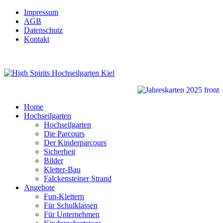
Impressum
AGB
Datenschutz
Kontakt
Home
Hochseilgarten
Hochseilgarten
Die Parcours
Der Kinderparcours
Sicherheit
Bilder
Kletter-Bau
Falckensteiner Strand
Angebote
Fun-Klettern
Für Schulklassen
Für Unternehmen