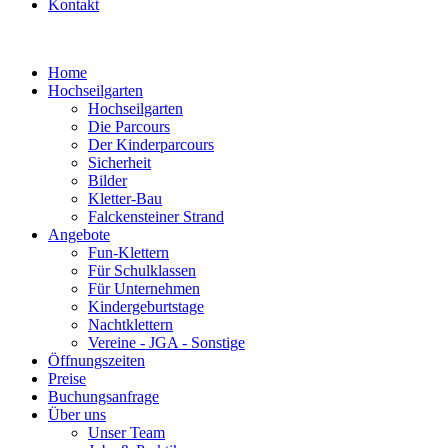
Kontakt
Home
Hochseilgarten
Hochseilgarten
Die Parcours
Der Kinderparcours
Sicherheit
Bilder
Kletter-Bau
Falckensteiner Strand
Angebote
Fun-Klettern
Für Schulklassen
Für Unternehmen
Kindergeburtstage
Nachtklettern
Vereine - JGA - Sonstige
Öffnungszeiten
Preise
Buchungsanfrage
Über uns
Unser Team