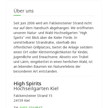
Über uns
Seit Juni 2006 wird am Falckensteiner Strand nicht
nur auf dem Handtuch abgehangen. Wir eröffneten
unseren Natur- und Wald-Hochseilgarten "High
Spirits" mit Blick über die Kieler Förde. In
unmittelbarer Strandnähe, oberhalb des
öffentlichen Grillplatzes, bietet die Anlage seitdem
einen Ort voller Klettermöglichkeiten für Kinder,
Jugendliche und Erwachsene. Abseits von Trubel
und Lärm, eingebettet in einen herrlichen Wald, ist
an lebenden Bäumen ein Naturerlebnis der
besonderen Art entstanden.
High Spirits
Hochseilgarten Kiel
Falckensteiner Strand 15
24159 Kiel
Tel.
0431-3104947