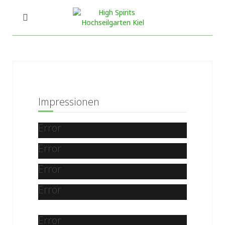
Impressionen
Error
Error
Error
Error
Error