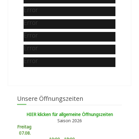
Error
Error
Error
Error
Error
Unsere Öffnungszeiten
HIER klicken für allgemeine Öffnungszeiten
Saison 2026
Freitag
07.08.