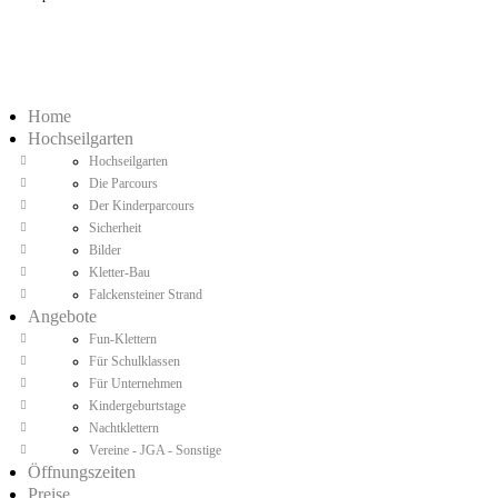
Home
Hochseilgarten
Hochseilgarten
Die Parcours
Der Kinderparcours
Sicherheit
Bilder
Kletter-Bau
Falckensteiner Strand
Angebote
Fun-Klettern
Für Schulklassen
Für Unternehmen
Kindergeburtstage
Nachtklettern
Vereine - JGA - Sonstige
Öffnungszeiten
Preise