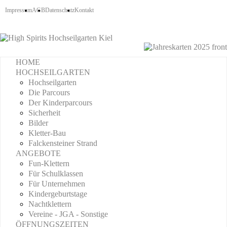
Impressum
AGB
Datenschutz
Kontakt
HOME
HOCHSEILGARTEN
Hochseilgarten
Die Parcours
Der Kinderparcours
Sicherheit
Bilder
Kletter-Bau
Falckensteiner Strand
ANGEBOTE
Fun-Klettern
Für Schulklassen
Für Unternehmen
Kindergeburtstage
Nachtklettern
Vereine - JGA - Sonstige
ÖFFNUNGSZEITEN