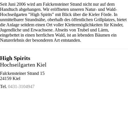
Seit Juni 2006 wird am Falckensteiner Strand nicht nur auf dem
Handtuch abgehangen. Wir eröffneten unseren Natur- und Wald-
Hochseilgarten "High Spirits" mit Blick über die Kieler Förde. In
unmittelbarer Strandnähe, oberhalb des öffentlichen Grillplatzes, bietet
die Anlage seitdem einen Ort voller Klettermöglichkeiten für Kinder,
Jugendliche und Erwachsene. Abseits von Trubel und Lärm,
eingebettet in einen herrlichen Wald, ist an lebenden Bäumen ein
Naturerlebnis der besonderen Art entstanden.
High Spirits
Hochseilgarten Kiel
Falckensteiner Strand 15
24159 Kiel
Tel.
0431-3104947