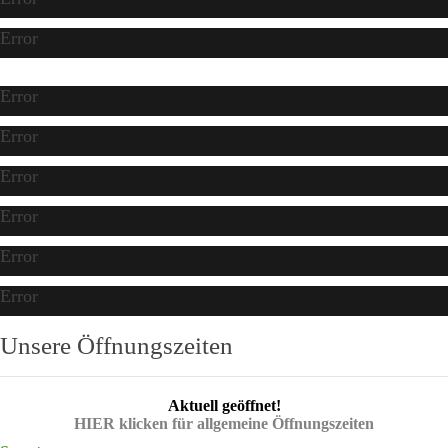
Error
Error
Error
Error
Error
Error
Error
Unsere Öffnungszeiten
Aktuell geöffnet!
HIER klicken für allgemeine Öffnungszeiten