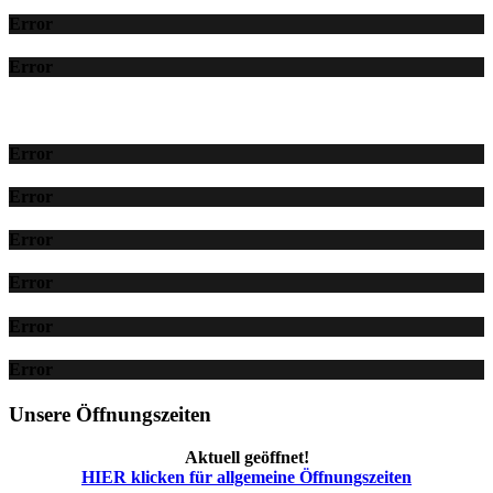
Error
Error
Error
Error
Error
Error
Error
Error
Unsere Öffnungszeiten
Aktuell geöffnet!
HIER klicken für allgemeine Öffnungszeiten