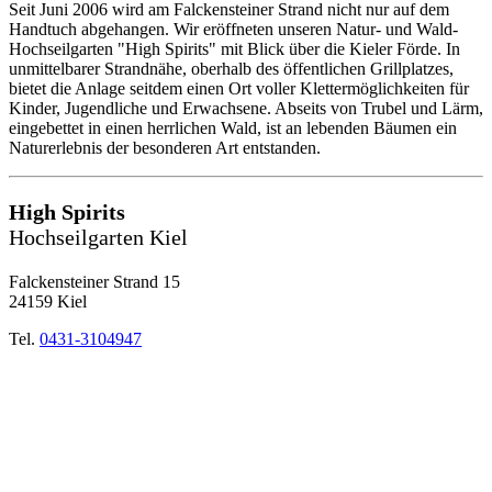
Seit Juni 2006 wird am Falckensteiner Strand nicht nur auf dem
Handtuch abgehangen. Wir eröffneten unseren Natur- und Wald-
Hochseilgarten "High Spirits" mit Blick über die Kieler Förde. In
unmittelbarer Strandnähe, oberhalb des öffentlichen Grillplatzes,
bietet die Anlage seitdem einen Ort voller Klettermöglichkeiten für
Kinder, Jugendliche und Erwachsene. Abseits von Trubel und Lärm,
eingebettet in einen herrlichen Wald, ist an lebenden Bäumen ein
Naturerlebnis der besonderen Art entstanden.
High Spirits
Hochseilgarten Kiel
Falckensteiner Strand 15
24159 Kiel
Tel.
0431-3104947