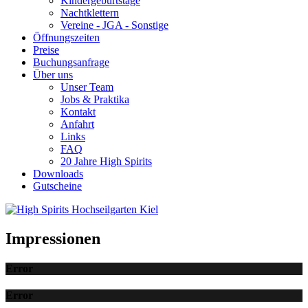
Kindergeburtstage
Nachtklettern
Vereine - JGA - Sonstige
Öffnungszeiten
Preise
Buchungsanfrage
Über uns
Unser Team
Jobs & Praktika
Kontakt
Anfahrt
Links
FAQ
20 Jahre High Spirits
Downloads
Gutscheine
Impressionen
Error
Error