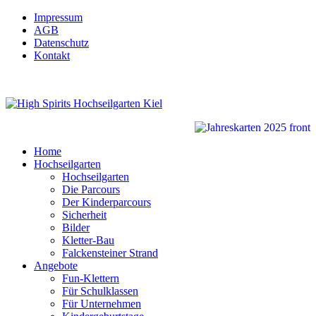
Impressum
AGB
Datenschutz
Kontakt
Home
Hochseilgarten
Hochseilgarten
Die Parcours
Der Kinderparcours
Sicherheit
Bilder
Kletter-Bau
Falckensteiner Strand
Angebote
Fun-Klettern
Für Schulklassen
Für Unternehmen