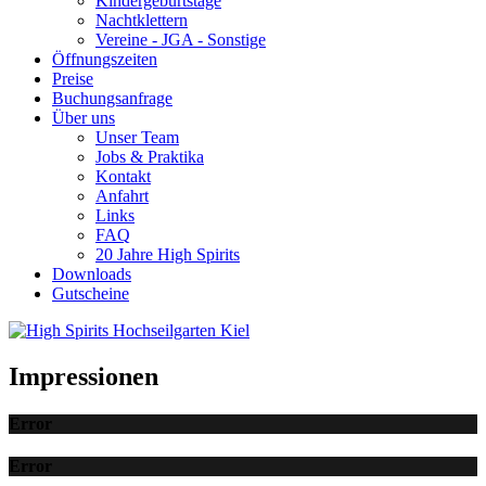
Kindergeburtstage
Nachtklettern
Vereine - JGA - Sonstige
Öffnungszeiten
Preise
Buchungsanfrage
Über uns
Unser Team
Jobs & Praktika
Kontakt
Anfahrt
Links
FAQ
20 Jahre High Spirits
Downloads
Gutscheine
Impressionen
Error
Error