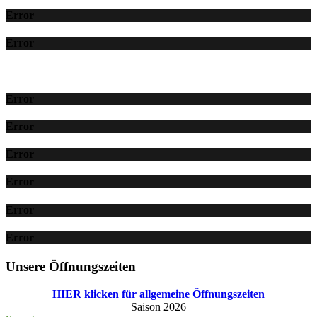
Error
Error
Error
Error
Error
Error
Error
Error
Unsere Öffnungszeiten
HIER klicken für allgemeine Öffnungszeiten
Saison 2026