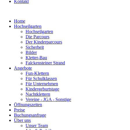
Kontakt
Home
Hochseilgarten
Hochseilgarten
Die Parcours
Der Kinderparcours
Sicherheit
Bilder
Kletter-Bau
Falckensteiner Strand
Angebote
Fun-Klettern
Für Schulklassen
Für Unternehmen
Kindergeburtstage
Nachtklettern
Vereine - JGA - Sonstige
Öffnungszeiten
Preise
Buchungsanfrage
Über uns
Unser Team