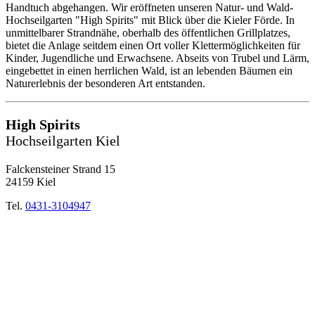
Handtuch abgehangen. Wir eröffneten unseren Natur- und Wald-
Hochseilgarten "High Spirits" mit Blick über die Kieler Förde. In
unmittelbarer Strandnähe, oberhalb des öffentlichen Grillplatzes,
bietet die Anlage seitdem einen Ort voller Klettermöglichkeiten für
Kinder, Jugendliche und Erwachsene. Abseits von Trubel und Lärm,
eingebettet in einen herrlichen Wald, ist an lebenden Bäumen ein
Naturerlebnis der besonderen Art entstanden.
High Spirits
Hochseilgarten Kiel
Falckensteiner Strand 15
24159 Kiel
Tel.
0431-3104947