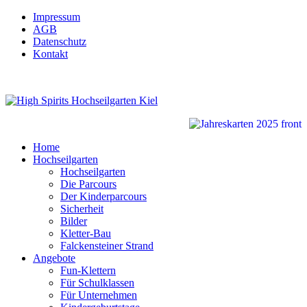
Impressum
AGB
Datenschutz
Kontakt
Home
Hochseilgarten
Hochseilgarten
Die Parcours
Der Kinderparcours
Sicherheit
Bilder
Kletter-Bau
Falckensteiner Strand
Angebote
Fun-Klettern
Für Schulklassen
Für Unternehmen